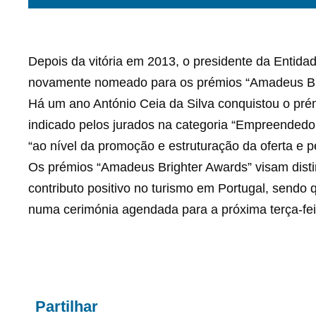
Depois da vitória em 2013, o presidente da Entida
novamente nomeado para os prémios “Amadeus Br
Há um ano António Ceia da Silva conquistou o pré
indicado pelos jurados na categoria “Empreendedor
“ao nível da promoção e estruturação da oferta e 
Os prémios “Amadeus Brighter Awards” visam disti
contributo positivo no turismo em Portugal, sendo
numa cerimónia agendada para a próxima terça-feira
Partilhar