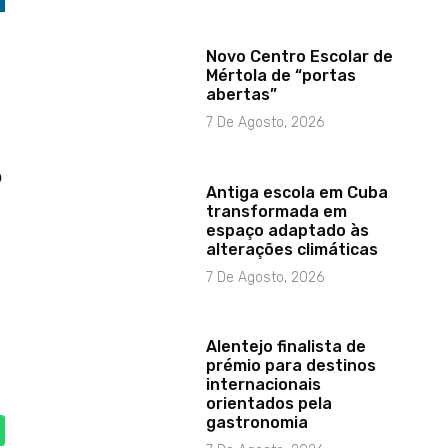
Novo Centro Escolar de
Mértola de “portas
abertas”
7 De Agosto, 2026
o
Antiga escola em Cuba
transformada em
espaço adaptado às
alterações climáticas
7 De Agosto, 2026
Alentejo finalista de
prémio para destinos
internacionais
orientados pela
gastronomia