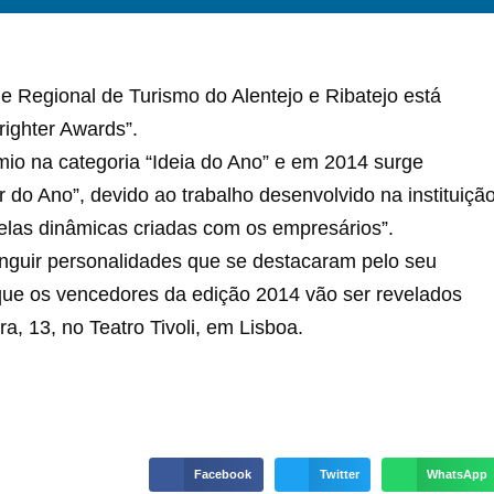
de Regional de Turismo do Alentejo e Ribatejo está
ighter Awards”.
mio na categoria “Ideia do Ano” e em 2014 surge
 do Ano”, devido ao trabalho desenvolvido na instituiçã
pelas dinâmicas criadas com os empresários”.
nguir personalidades que se destacaram pelo seu
 que os vencedores da edição 2014 vão ser revelados
, 13, no Teatro Tivoli, em Lisboa.
Facebook
Twitter
WhatsApp