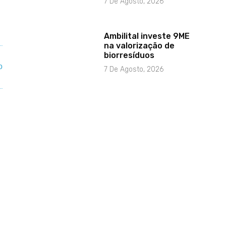
7 De Agosto, 2026
Ambilital investe 9ME
na valorização de
biorresíduos
7 De Agosto, 2026