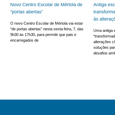
Novo Centro Escolar de Mértola de
Antiga es
“portas abertas”
transform
às alteraç
O novo Centro Escolar de Mértola vai estar
“de portas abertas” nesta sexta-feira, 7, das
Uma antiga e
9h30 às 17h30, para permitir que pais e
“transforma
encarregados de
alterações c
soluções para
desafios amb