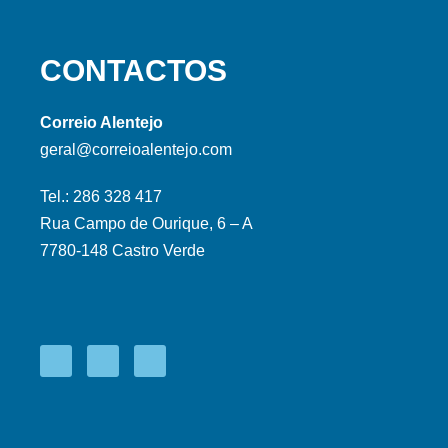
CONTACTOS
Correio Alentejo
geral@correioalentejo.com
Tel.: 286 328 417
Rua Campo de Ourique, 6 – A
7780-148 Castro Verde