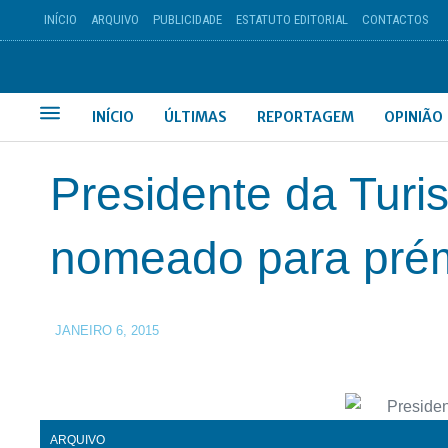
INÍCIO
ARQUIVO
PUBLICIDADE
ESTATUTO EDITORIAL
CONTACTOS
INÍCIO
ÚLTIMAS
REPORTAGEM
OPINIÃO
Presidente da Turi
nomeado para pré
JANEIRO 6, 2015
ARQUIVO