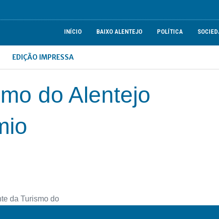
INÍCIO
BAIXO ALENTEJO
POLÍTICA
SOCIED
EDIÇÃO IMPRESSA
smo do Alentejo
mio