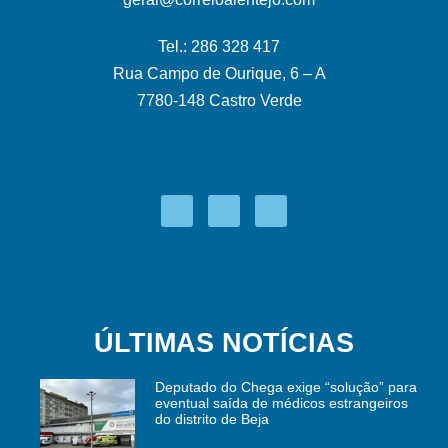
Tel.: 286 328 417
Rua Campo de Ourique, 6 – A
7780-148 Castro Verde
ÚLTIMAS NOTÍCIAS
Deputado do Chega exige “solução” para
eventual saída de médicos estrangeiros
do distrito de Beja