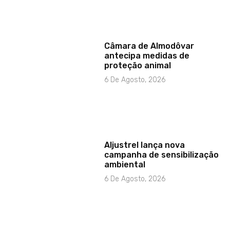
Câmara de Almodôvar
antecipa medidas de
proteção animal
6 De Agosto, 2026
Aljustrel lança nova
campanha de sensibilização
ambiental
6 De Agosto, 2026