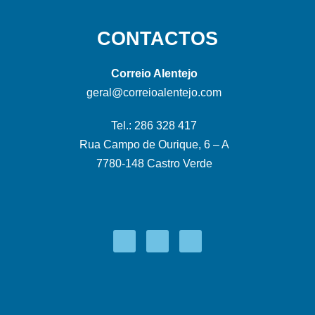
CONTACTOS
Correio Alentejo
geral@correioalentejo.com
Tel.: 286 328 417
Rua Campo de Ourique, 6 – A
7780-148 Castro Verde