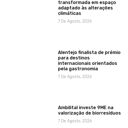
transformada em espaço
adaptado às alterações
climáticas
7 De Agosto, 2026
Alentejo finalista de prémio
para destinos
internacionais orientados
pela gastronomia
7 De Agosto, 2026
Ambilital investe 9ME na
valorização de biorresíduos
7 De Agosto, 2026