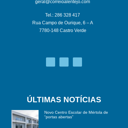
geral@correioalentejo.com
Tel.: 286 328 417
Rua Campo de Ourique, 6 – A
7780-148 Castro Verde
ÚLTIMAS NOTÍCIAS
Novo Centro Escolar de Mértola de
“portas abertas”