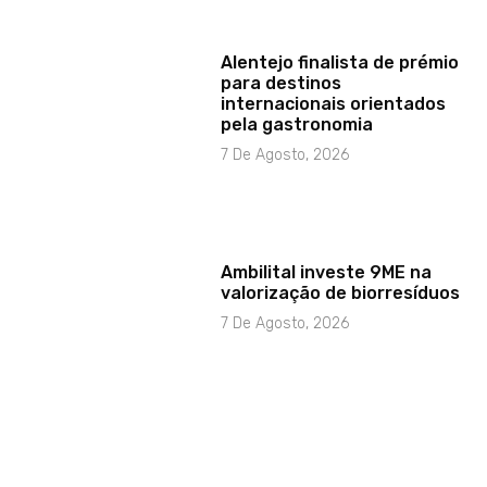
Alentejo finalista de prémio
para destinos
internacionais orientados
pela gastronomia
7 De Agosto, 2026
Ambilital investe 9ME na
valorização de biorresíduos
7 De Agosto, 2026