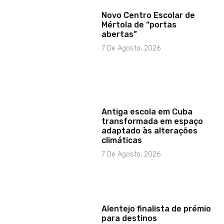
Novo Centro Escolar de
Mértola de “portas
abertas”
7 De Agosto, 2026
Antiga escola em Cuba
transformada em espaço
adaptado às alterações
climáticas
7 De Agosto, 2026
Alentejo finalista de prémio
para destinos