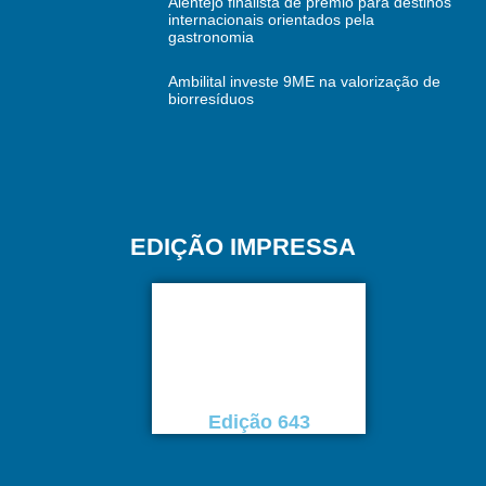
Alentejo finalista de prémio para destinos
internacionais orientados pela
gastronomia
Ambilital investe 9ME na valorização de
biorresíduos
EDIÇÃO IMPRESSA
Edição 643