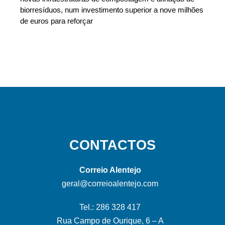
biorresíduos, num investimento superior a nove milhões
de euros para reforçar
CONTACTOS
Correio Alentejo
geral@correioalentejo.com
Tel.: 286 328 417
Rua Campo de Ourique, 6 – A