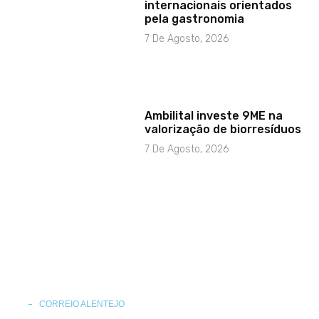
internacionais orientados
pela gastronomia
7 De Agosto, 2026
Ambilital investe 9ME na
valorização de biorresíduos
7 De Agosto, 2026
CORREIO ALENTEJO