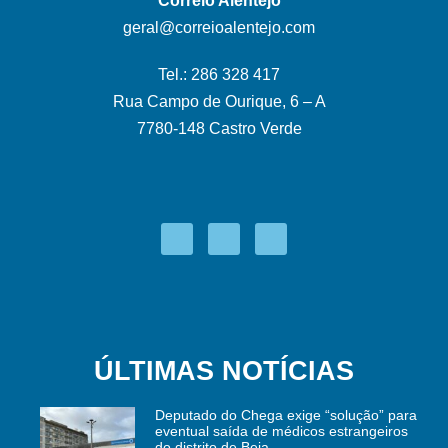
Correio Alentejo
geral@correioalentejo.com
Tel.: 286 328 417
Rua Campo de Ourique, 6 – A
7780-148 Castro Verde
ÚLTIMAS NOTÍCIAS
Deputado do Chega exige “solução” para
eventual saída de médicos estrangeiros
do distrito de Beja