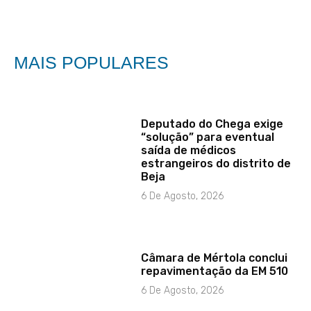
MAIS POPULARES
Deputado do Chega exige
“solução” para eventual
saída de médicos
estrangeiros do distrito de
Beja
6 De Agosto, 2026
Câmara de Mértola conclui
repavimentação da EM 510
6 De Agosto, 2026