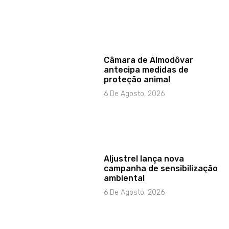
Câmara de Almodôvar
antecipa medidas de
proteção animal
6 De Agosto, 2026
Aljustrel lança nova
campanha de sensibilização
ambiental
6 De Agosto, 2026