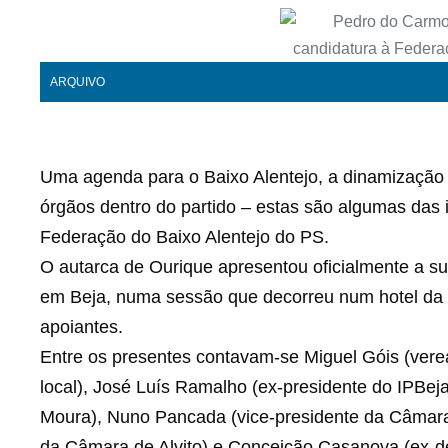
ARQUIVO
Uma agenda para o Baixo Alentejo, a dinamização 
órgãos dentro do partido – estas são algumas das 
Federação do Baixo Alentejo do PS.
O autarca de Ourique apresentou oficialmente a su
em Beja, numa sessão que decorreu num hotel da c
apoiantes.
Entre os presentes contavam-se Miguel Góis (vere
local), José Luís Ramalho (ex-presidente do IPBej
Moura), Nuno Pancada (vice-presidente da Câmara d
da Câmara de Alvito) e Conceição Casanova (ex-d