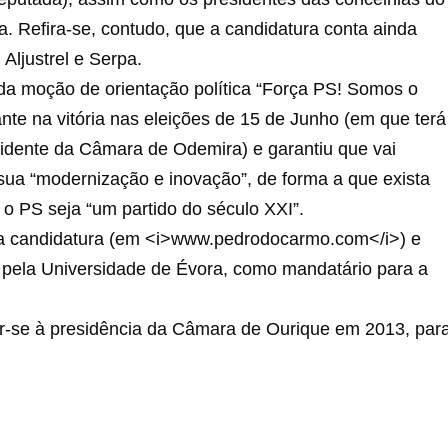
a. Refira-se, contudo, que a candidatura conta ainda
Aljustrel e Serpa.
 da moção de orientação política “Força PS! Somos o
nte na vitória nas eleições de 15 de Junho (em que terá
sidente da Câmara de Odemira) e garantiu que vai
 sua “modernização e inovação”, de forma a que exista
e o PS seja “um partido do século XXI”.
da candidatura (em <i>www.pedrodocarmo.com</i>) e
a pela Universidade de Évora, como mandatário para a
ar-se à presidência da Câmara de Ourique em 2013, par