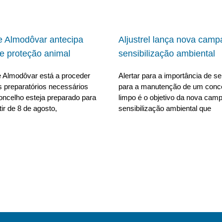
 Almodôvar antecipa
Aljustrel lança nova cam
e proteção animal
sensibilização ambiental
 Almodôvar está a proceder
Alertar para a importância de se 
s preparatórios necessários
para a manutenção de um conc
oncelho esteja preparado para
limpo é o objetivo da nova cam
tir de 8 de agosto,
sensibilização ambiental que