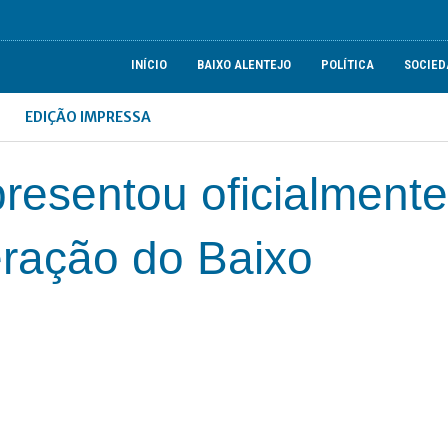
INÍCIO
BAIXO ALENTEJO
POLÍTICA
SOCIED
EDIÇÃO IMPRESSA
resentou oficialmente
eração do Baixo