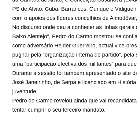
PS de Alvito, Cuba, Barrancos, Ourique e Vidigueir
com o apoios dos líderes concelhios de Almodôvar, 
No discurso onde deu a conhecer as linhas gerais
Baixo Alentejo”, Pedro do Carmo mostrou-se confia
como adversário Helder Guerreiro, actual vice-pre
pugnar pela “organização interna do partido”, pela
uma “participação efectiva dos militantes” para qu
Durante a sessão foi também apresentado o site 
José Janeirinho, de Serpa e licenciado em Históri
juventude.
Pedro do Carmo revelou ainda que vai recandidat
tentar cumprir o seu terceiro mandato.