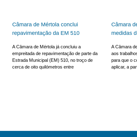
Câmara de Mértola conclui
Câmara de
repavimentação da EM 510
medidas d
A Câmara de Mértola já concluiu a
A Câmara de
empreitada de repavimentação de parte da
aos trabalho
Estrada Municipal (EM) 510, no troço de
para que o c
cerca de oito quilómetros entre
aplicar, a par