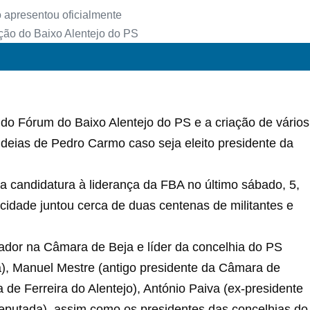
do Fórum do Baixo Alentejo do PS e a criação de vários
ideias de Pedro Carmo caso seja eleito presidente da
a candidatura à liderança da FBA no último sábado, 5,
idade juntou cerca de duas centenas de militantes e
ador na Câmara de Beja e líder da concelhia do PS
a), Manuel Mestre (antigo presidente da Câmara de
e Ferreira do Alentejo), António Paiva (ex-presidente
eputada), assim como os presidentes das concelhias do