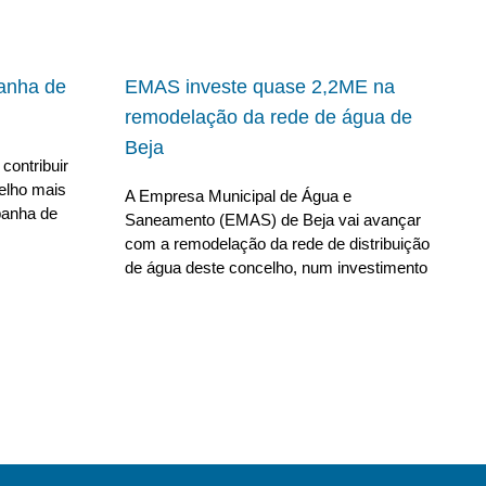
panha de
EMAS investe quase 2,2ME na
remodelação da rede de água de
Beja
contribuir
elho mais
A Empresa Municipal de Água e
panha de
Saneamento (EMAS) de Beja vai avançar
com a remodelação da rede de distribuição
de água deste concelho, num investimento