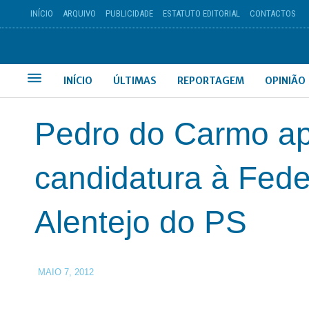
INÍCIO
ARQUIVO
PUBLICIDADE
ESTATUTO EDITORIAL
CONTACTOS
INÍCIO
ÚLTIMAS
REPORTAGEM
OPINIÃO
Pedro do Carmo ap
candidatura à Fed
Alentejo do PS
MAIO 7, 2012