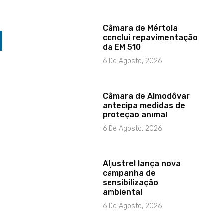
Câmara de Mértola
conclui repavimentação
da EM 510
6 De Agosto, 2026
Câmara de Almodôvar
antecipa medidas de
proteção animal
6 De Agosto, 2026
Aljustrel lança nova
campanha de
sensibilização
ambiental
6 De Agosto, 2026