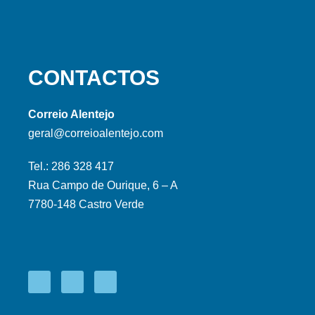
CONTACTOS
Correio Alentejo
geral@correioalentejo.com
Tel.: 286 328 417
Rua Campo de Ourique, 6 – A
7780-148 Castro Verde