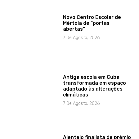
Novo Centro Escolar de
Mértola de “portas
abertas”
7 De Agosto, 2026
Antiga escola em Cuba
transformada em espaço
adaptado às alterações
climáticas
7 De Agosto, 2026
Alentejo finalista de prémio