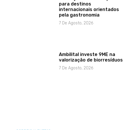
para destinos
internacionais orientados
pela gastronomia
7 De Agosto, 2026
Ambilital investe 9ME na
valorização de biorresíduos
7 De Agosto, 2026