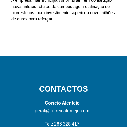
A empresa intermunicipal Ambilital tem em construção
novas infraestruturas de compostagem e afinação de
biorresíduos, num investimento superior a nove milhões
de euros para reforçar
CONTACTOS
Correio Alentejo
geral@correioalentejo.com
Tel.: 286 328 417