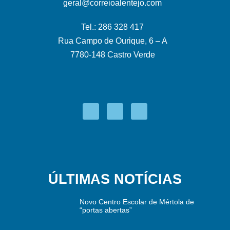
geral@correioalentejo.com
Tel.: 286 328 417
Rua Campo de Ourique, 6 – A
7780-148 Castro Verde
ÚLTIMAS NOTÍCIAS
Novo Centro Escolar de Mértola de
“portas abertas”