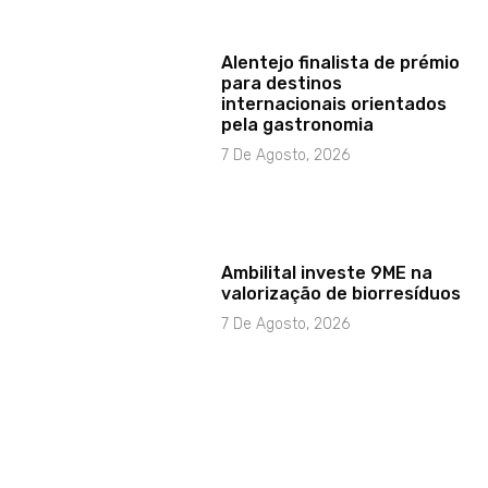
Alentejo finalista de prémio
para destinos
internacionais orientados
pela gastronomia
7 De Agosto, 2026
Ambilital investe 9ME na
valorização de biorresíduos
7 De Agosto, 2026