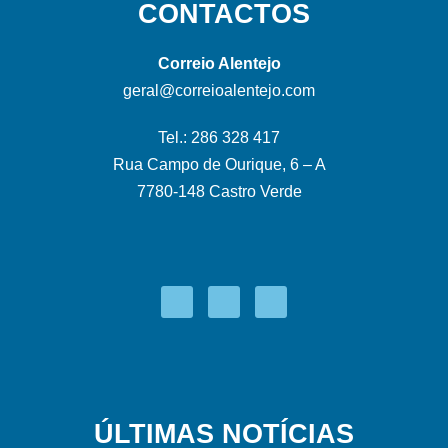
CONTACTOS
Correio Alentejo
geral@correioalentejo.com
Tel.: 286 328 417
Rua Campo de Ourique, 6 – A
7780-148 Castro Verde
ÚLTIMAS NOTÍCIAS