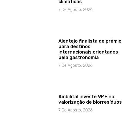
climáticas
7 De Agosto, 2026
Alentejo finalista de prémio
para destinos
internacionais orientados
pela gastronomia
7 De Agosto, 2026
Ambilital investe 9ME na
valorização de biorresíduos
7 De Agosto, 2026