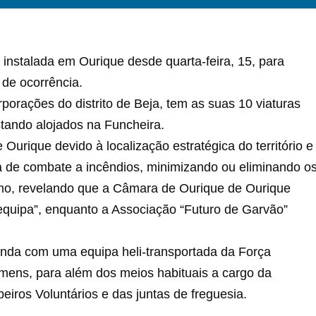
 instalada em Ourique desde quarta-feira, 15, para
 de ocorrência.
porações do distrito de Beja, tem as suas 10 viaturas
tando alojados na Funcheira.
urique devido à localização estratégica do território e
 de combate a incêndios, minimizando ou eliminando o
mo, revelando que a Câmara de Ourique de Ourique
a equipa”, enquanto a Associação “Futuro de Garvão”
inda com uma equipa heli-transportada da Força
mens, para além dos meios habituais a cargo da
iros Voluntários e das juntas de freguesia.