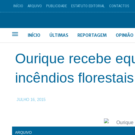
INÍCIO
ARQUIVO
PUBLICIDADE
ESTATUTO EDITORIAL
CONTACTOS
INÍCIO
ÚLTIMAS
REPORTAGEM
OPINIÃO
Ourique recebe eq
incêndios florestais
JULHO 16, 2015
ARQUIVO