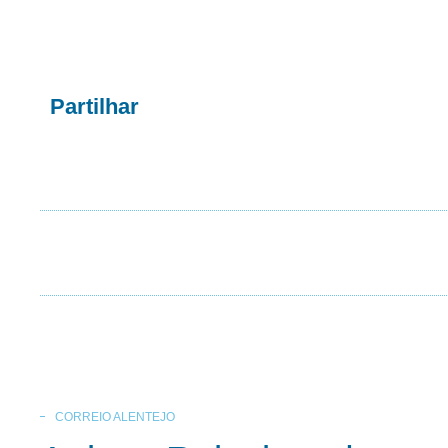
Partilhar
CORREIO ALENTEJO