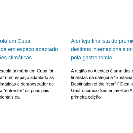
cola em Cuba
Alentejo finalista de prém
ada em espaço adaptado
destinos internacionais or
ões climáticas
pela gastronomia
scola primária em Cuba foi
A região do Alentejo é uma das 
da” num espaço adaptado às
finalistas da categoria “Sustain
limáticas e demonstrador de
Destination of the Year” (“Desti
 “enfrentar” os principais
Gastronómico Sustentável do A
ientais da
primeira edição