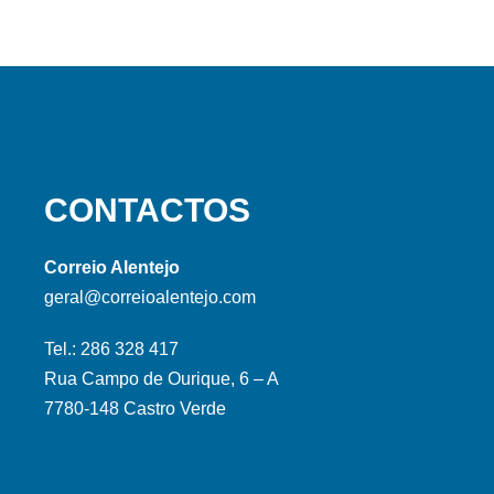
CONTACTOS
Correio Alentejo
geral@correioalentejo.com
Tel.: 286 328 417
Rua Campo de Ourique, 6 – A
7780-148 Castro Verde