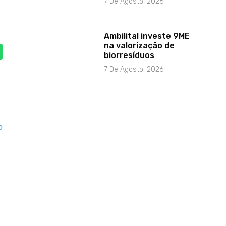
7 De Agosto, 2026
Ambilital investe 9ME
na valorização de
biorresíduos
7 De Agosto, 2026