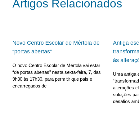
Artigos Relacionados
Novo Centro Escolar de Mértola de
Antiga es
“portas abertas”
transform
às alteraç
O novo Centro Escolar de Mértola vai estar
“de portas abertas” nesta sexta-feira, 7, das
Uma antiga e
9h30 às 17h30, para permitir que pais e
“transforma
encarregados de
alterações c
soluções para
desafios amb