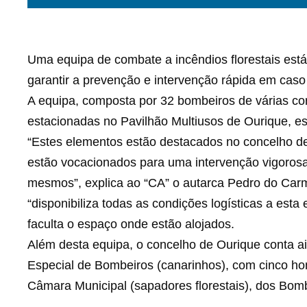
Uma equipa de combate a incêndios florestais está
garantir a prevenção e intervenção rápida em caso
A equipa, composta por 32 bombeiros de várias cor
estacionadas no Pavilhão Multiusos de Ourique, es
“Estes elementos estão destacados no concelho de O
estão vocacionados para uma intervenção vigorosa
mesmos”, explica ao “CA” o autarca Pedro do Car
“disponibiliza todas as condições logísticas a est
faculta o espaço onde estão alojados.
Além desta equipa, o concelho de Ourique conta a
Especial de Bombeiros (canarinhos), com cinco ho
Câmara Municipal (sapadores florestais), dos Bombe