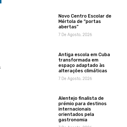
Novo Centro Escolar de
Mértola de “portas
abertas”
7 De Agosto, 2026
Antiga escola em Cuba
transformada em
espaço adaptado às
s
alterações climáticas
7 De Agosto, 2026
Alentejo finalista de
prémio para destinos
internacionais
orientados pela
gastronomia