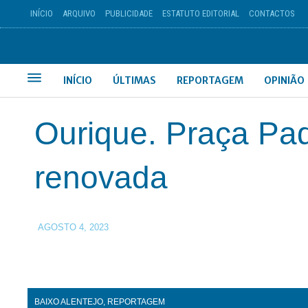
INÍCIO
ARQUIVO
PUBLICIDADE
ESTATUTO EDITORIAL
CONTACTOS
INÍCIO
ÚLTIMAS
REPORTAGEM
OPINIÃO
Ourique. Praça Pad
renovada
AGOSTO 4, 2023
BAIXO ALENTEJO
,
REPORTAGEM