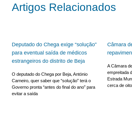
Artigos Relacionados
Deputado do Chega exige “solução”
Câmara de
para eventual saída de médicos
repavimen
estrangeiros do distrito de Beja
A Câmara de 
empreitada d
O deputado do Chega por Beja, António
Estrada Muni
Carneiro, quer saber que “solução” terá o
cerca de oito
Governo pronta “antes do final do ano” para
evitar a saída