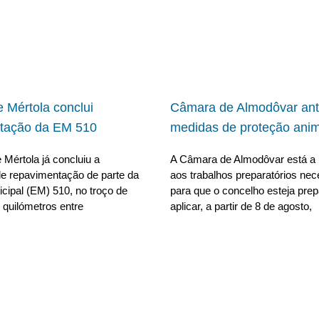
 Mértola conclui
Câmara de Almodôvar ant
tação da EM 510
medidas de proteção anim
Mértola já concluiu a
A Câmara de Almodôvar está a 
e repavimentação de parte da
aos trabalhos preparatórios nec
cipal (EM) 510, no troço de
para que o concelho esteja pre
 quilómetros entre
aplicar, a partir de 8 de agosto,