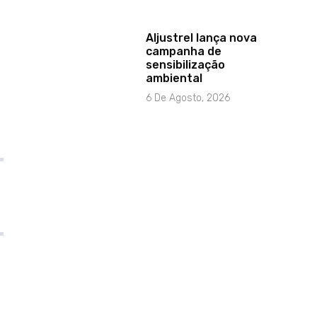
Aljustrel lança nova
campanha de
sensibilização
ambiental
6 De Agosto, 2026