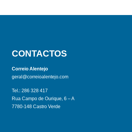
CONTACTOS
Correio Alentejo
geral@correioalentejo.com
Tel.: 286 328 417
Rua Campo de Ourique, 6 – A
7780-148 Castro Verde