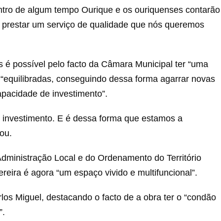
tro de algum tempo Ourique e os ouriquenses contarão
 prestar um serviço de qualidade que nós queremos
 é possível pelo facto da Câmara Municipal ter “uma
 “equilibradas, conseguindo dessa forma agarrar novas
apacidade de investimento”.
investimento. E é dessa forma que estamos a
çou.
Administração Local e do Ordenamento do Território
eira é agora “um espaço vivido e multifuncional”.
os Miguel, destacando o facto de a obra ter o “condão
”.