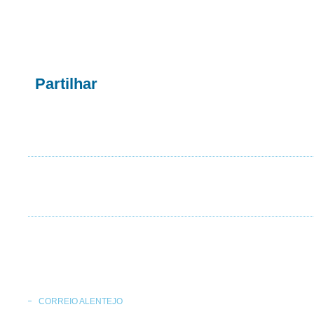
Partilhar
CORREIO ALENTEJO