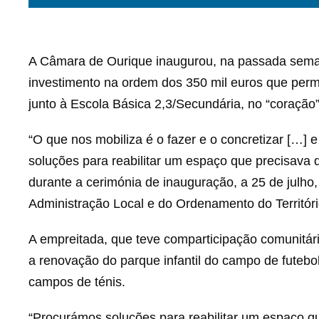
A Câmara de Ourique inaugurou, na passada seman
investimento na ordem dos 350 mil euros que permi
junto à Escola Básica 2,3/Secundária, no “coração” 
“O que nos mobiliza é o fazer e o concretizar […] 
soluções para reabilitar um espaço que precisava 
durante a cerimónia de inauguração, a 25 de julho
Administração Local e do Ordenamento do Territóri
A empreitada, que teve comparticipação comunitári
a renovação do parque infantil do campo de futebo
campos de ténis.
“Procurámos soluções para reabilitar um espaço qu