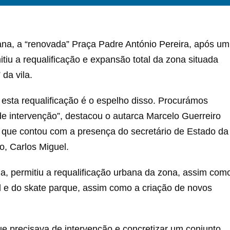
a, a “renovada” Praça Padre António Pereira, após um
tiu a requalificação e expansão total da zona situada
da vila.
e esta requalificação é o espelho disso. Procurámos
de intervenção”, destacou o autarca Marcelo Guerreiro
, que contou com a presença do secretário de Estado da
o, Carlos Miguel.
a, permitiu a requalificação urbana da zona, assim com
l e do skate parque, assim como a criação de novos
e precisava de intervenção e concretizar um conjunto