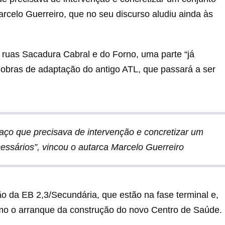
rcelo Guerreiro, que no seu discurso aludiu ainda às
 ruas Sacadura Cabral e do Forno, uma parte “já
 obras de adaptação do antigo ATL, que passará a ser
aço que precisava de intervenção e concretizar um
essários”, vincou o autarca Marcelo Guerreiro
ão da EB 2,3/Secundária, que estão na fase terminal e,
omo o arranque da construção do novo Centro de Saúde.