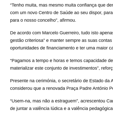
“Tenho muita, mas mesmo muita confiança que den
com um novo Centro de Saúde ao seu dispor, para
para o nosso concelho”, afirmou.
De acordo com Marcelo Guerreiro, tudo isto apenas
gestão criteriosa” e manter sempre as suas contas
oportunidades de financiamento e ter uma maior c
“Pagamos a tempo e horas e temos capacidade de 
materializar este conjunto de investimentos”, refor
Presente na cerimónia, o secretário de Estado da 
considerou que a renovada Praça Padre António Per
“Usem-na, mas não a estraguem”, acrescentou Carl
de juntar a valência lúdica e a valência pedagógica