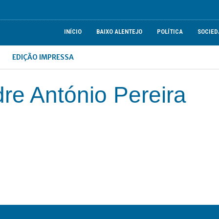
INÍCIO
BAIXO ALENTEJO
POLÍTICA
SOCIED
EDIÇÃO IMPRESSA
re António Pereira