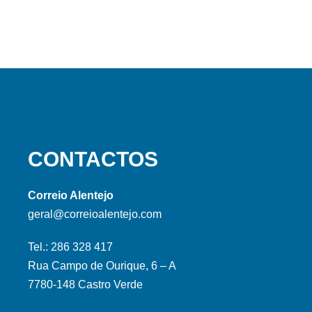
CONTACTOS
Correio Alentejo
geral@correioalentejo.com
Tel.: 286 328 417
Rua Campo de Ourique, 6 – A
7780-148 Castro Verde