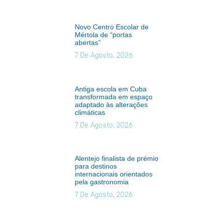
Novo Centro Escolar de
Mértola de “portas
abertas”
7 De Agosto, 2026
Antiga escola em Cuba
transformada em espaço
adaptado às alterações
climáticas
7 De Agosto, 2026
Alentejo finalista de prémio
para destinos
internacionais orientados
pela gastronomia
7 De Agosto, 2026