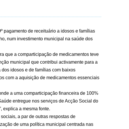
º pagamento de receituário a idosos e famílias
lho, num investimento municipal na saúde dos
ra que a comparticipação de medicamentos teve
nção municipal que contribui activamente para a
a dos idosos e de famílias com baixos
os com a aquisição de medicamentos essenciais
sponde a uma comparticipação financeira de 100%
 Saúde entregue nos serviços de Acção Social do
”, explica a mesma fonte.
ociais, a par de outras respostas de
ização de uma política municipal centrada nas