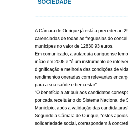
SOCIEDADE
A Câmara de Ourique já está a preceder ao 29
carenciadas de todas as freguesias do conce
munícipes no valor de 12830,93 euros.
Em comunicado, a autarquia ouriquense lemb
início em 2008 e “é um instrumento de interve
dignificação e melhoria das condições de vid
rendimentos oneradas com relevantes encarg
para a sua saúde e bem-estar”.
“O benefício a atribuir aos candidatos corre
por cada receituário do Sistema Nacional de
Município, após a validação das candidaturas
Segundo a Câmara de Ourique, “estes apoios s
solidariedade social, correspondem à concret