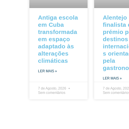
Antiga escola
Alentejo
em Cuba
finalista
transformada
prémio p
em espaço
destinos
adaptado às
internac
alterações
s orient
climáticas
pela
gastron
LER MAIS »
LER MAIS »
7 de Agosto, 2026
7 de Agosto, 20
Sem comentários
Sem comentário