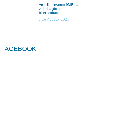
Ambilital investe 9ME na
valorização de
biorresíduos
7 De Agosto, 2026
FACEBOOK