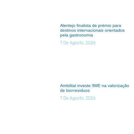
Alentejo finalista de prémio para
destinos internacionais orientados
pela gastronomia
7 De Agosto, 2026
Ambilital investe 9ME na valorização
de biorresíduos
7 De Agosto, 2026