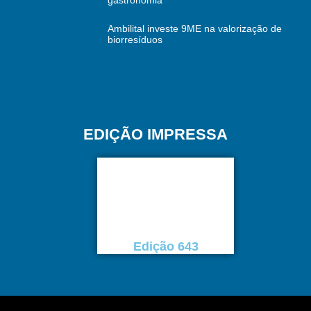
gastronomia
Ambilital investe 9ME na valorização de
biorresíduos
EDIÇÃO IMPRESSA
Edição 643