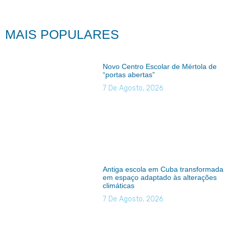
MAIS POPULARES
Novo Centro Escolar de Mértola de
“portas abertas”
7 De Agosto, 2026
Antiga escola em Cuba transformada
em espaço adaptado às alterações
climáticas
7 De Agosto, 2026