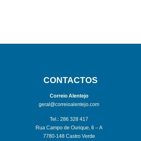
CONTACTOS
Correio Alentejo
geral@correioalentejo.com
Tel.: 286 328 417
Rua Campo de Ourique, 6 – A
7780-148 Castro Verde