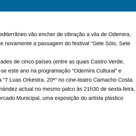
diterrâneo vão encher de vibração a vila de Odemira,
ebe novamente a passagem do festival “Sete Sóis, Sete
idades de cinco países (entre as quais Castro Verde,
re-se este ano na programação "Odemira Cultural" e
 "7 Luas Orkestra. 20ª" no cine-teatro Camacho Costa.
nández actual no mesmo palco às 21h30 de sexta-feira,
rcado Municipal, uma exposição do artista plástico