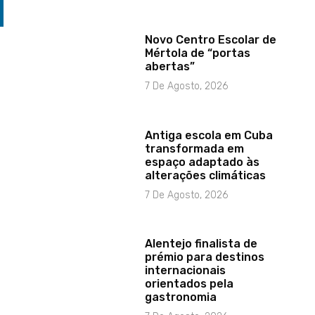
Novo Centro Escolar de
Mértola de “portas
abertas”
7 De Agosto, 2026
Antiga escola em Cuba
transformada em
espaço adaptado às
alterações climáticas
7 De Agosto, 2026
Alentejo finalista de
prémio para destinos
internacionais
orientados pela
gastronomia