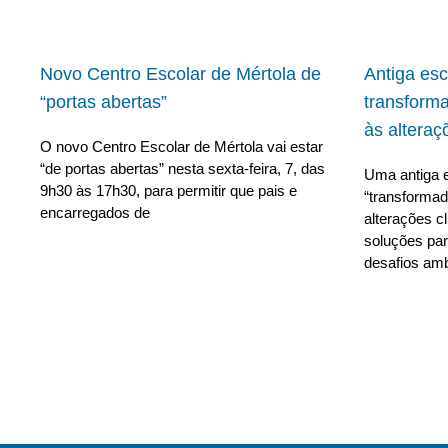
Novo Centro Escolar de Mértola de
Antiga es
“portas abertas”
transform
às alteraç
O novo Centro Escolar de Mértola vai estar
“de portas abertas” nesta sexta-feira, 7, das
Uma antiga e
9h30 às 17h30, para permitir que pais e
“transforma
encarregados de
alterações c
soluções para
desafios amb