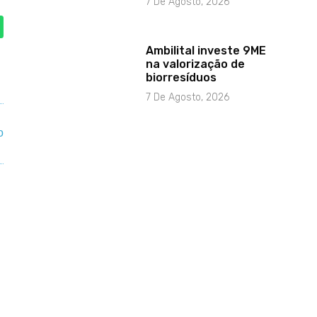
7 De Agosto, 2026
Ambilital investe 9ME
na valorização de
biorresíduos
7 De Agosto, 2026