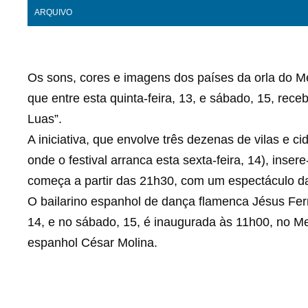
ARQUIVO
Os sons, cores e imagens dos países da orla do Me
que entre esta quinta-feira, 13, e sábado, 15, rec
Luas”.
A iniciativa, que envolve três dezenas de vilas e c
onde o festival arranca esta sexta-feira, 14), inse
começa a partir das 21h30, com um espectáculo da
O bailarino espanhol de dança flamenca Jésus Fer
14, e no sábado, 15, é inaugurada às 11h00, no Me
espanhol César Molina.