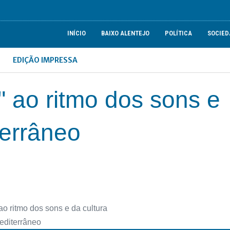
INÍCIO
BAIXO ALENTEJO
POLÍTICA
SOCIED
EDIÇÃO IMPRESSA
" ao ritmo dos sons e
terrâneo