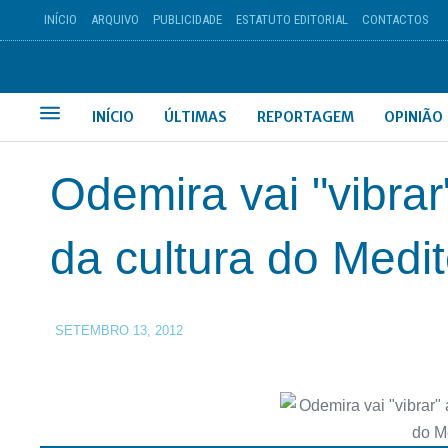
INÍCIO
ARQUIVO
PUBLICIDADE
ESTATUTO EDITORIAL
CONTACTOS
INÍCIO
ÚLTIMAS
REPORTAGEM
OPINIÃO
Odemira vai "vibrar
da cultura do Medi
SETEMBRO 13, 2012