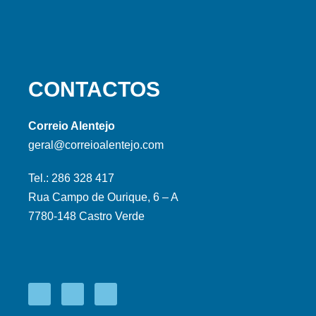
CONTACTOS
Correio Alentejo
geral@correioalentejo.com
Tel.: 286 328 417
Rua Campo de Ourique, 6 – A
7780-148 Castro Verde