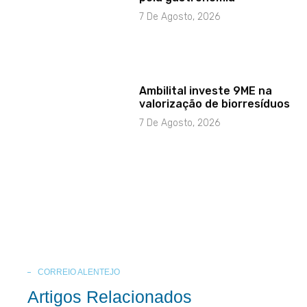
7 De Agosto, 2026
Ambilital investe 9ME na
valorização de biorresíduos
7 De Agosto, 2026
CORREIO ALENTEJO
Artigos Relacionados