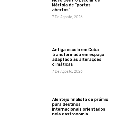
Novo Centro Escolar de
Mértola de “portas
abertas”
7 De Agosto, 2026
Antiga escola em Cuba
transformada em espaço
adaptado às alterações
climáticas
7 De Agosto, 2026
Alentejo finalista de prémio
para destinos
internacionais orientados
pela gastronomia