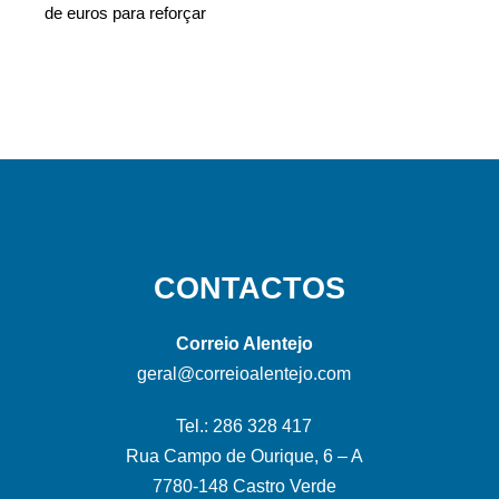
de euros para reforçar
CONTACTOS
Correio Alentejo
geral@correioalentejo.com
Tel.: 286 328 417
Rua Campo de Ourique, 6 – A
7780-148 Castro Verde