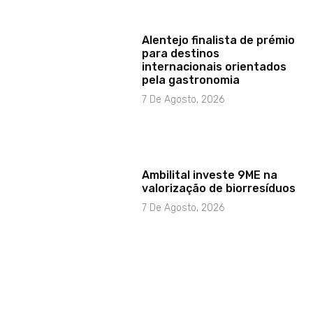
Alentejo finalista de prémio
para destinos
internacionais orientados
pela gastronomia
7 De Agosto, 2026
Ambilital investe 9ME na
valorização de biorresíduos
7 De Agosto, 2026