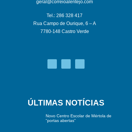
geral@correioalentejo.com
Tel.: 286 328 417
Rua Campo de Ourique, 6 – A
7780-148 Castro Verde
ÚLTIMAS NOTÍCIAS
Novo Centro Escolar de Mértola de
“portas abertas”