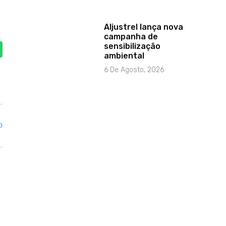
Aljustrel lança nova
campanha de
sensibilização
ambiental
6 De Agosto, 2026