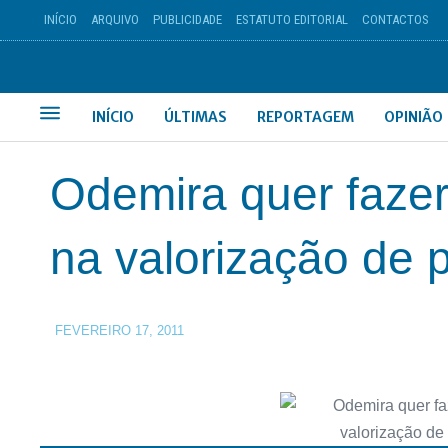
INÍCIO
ARQUIVO
PUBLICIDADE
ESTATUTO EDITORIAL
CONTACTOS
INÍCIO
ÚLTIMAS
REPORTAGEM
OPINIÃO
Odemira quer fazer
na valorização de 
FEVEREIRO 17, 2011