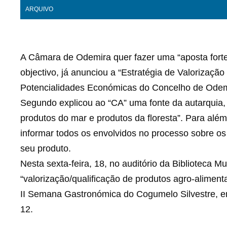
ARQUIVO
A Câmara de Odemira quer fazer uma “aposta forte
objectivo, já anunciou a “Estratégia de Valorizaçã
Potencialidades Económicas do Concelho de Odem
Segundo explicou ao “CA” uma fonte da autarquia, 
produtos do mar e produtos da floresta”. Para além
informar todos os envolvidos no processo sobre os
seu produto.
Nesta sexta-feira, 18, no auditório da Biblioteca 
“valorização/qualificação de produtos agro-aliment
II Semana Gastronómica do Cogumelo Silvestre, ent
12.