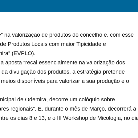
” na valorização de produtos do concelho e, com esse
o de Produtos Locais com maior Tipicidade e
ira” (EVPLO).
a aposta “recai essencialmente na valorização dos
 da divulgação dos produtos, a estratégia pretende
 meios disponíveis para valorizar a sua produção e o
Municipal de Odemira, decorre um colóquio sobre
ares regionais”. E, durante o mês de Março, decorrerá a
re os dias 8 e 13, e o III Workshop de Micologia, no di