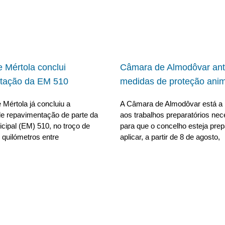
 Mértola conclui
Câmara de Almodôvar ant
tação da EM 510
medidas de proteção anim
Mértola já concluiu a
A Câmara de Almodôvar está a 
e repavimentação de parte da
aos trabalhos preparatórios nec
cipal (EM) 510, no troço de
para que o concelho esteja pre
 quilómetros entre
aplicar, a partir de 8 de agosto,