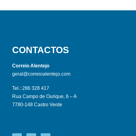
CONTACTOS
Correio Alentejo
geral@correioalentejo.com
Tel.: 286 328 417
Rua Campo de Ourique, 6 – A
7780-148 Castro Verde