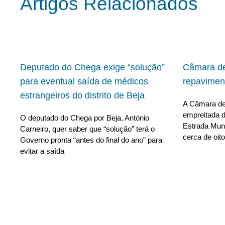
Artigos Relacionados
Deputado do Chega exige “solução”
Câmara de
para eventual saída de médicos
repavimen
estrangeiros do distrito de Beja
A Câmara de 
empreitada d
O deputado do Chega por Beja, António
Estrada Muni
Carneiro, quer saber que “solução” terá o
cerca de oito
Governo pronta “antes do final do ano” para
evitar a saída