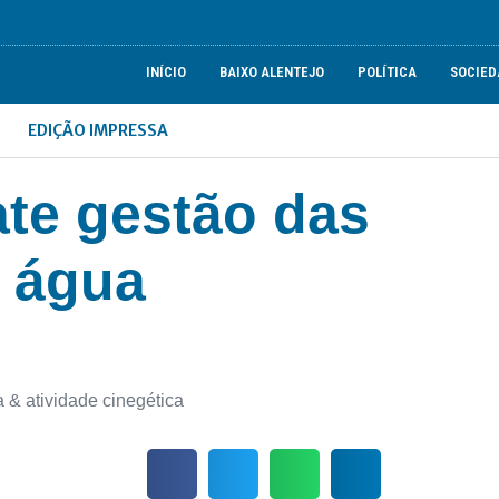
INÍCIO
BAIXO ALENTEJO
POLÍTICA
SOCIED
EDIÇÃO IMPRESSA
te gestão das
a água