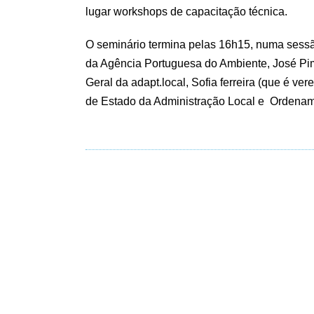
lugar workshops de capacitação técnica.
O seminário termina pelas 16h15, numa sessã
da Agência Portuguesa do Ambiente, José Pi
Geral da adapt.local, Sofia ferreira (que é v
de Estado da Administração Local e Ordenamen