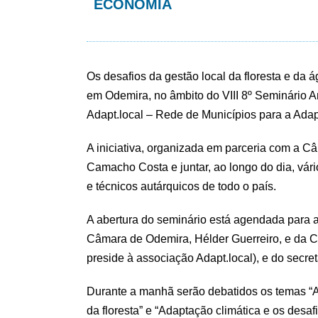
ECONOMIA
Os desafios da gestão local da floresta e da á
em Odemira, no âmbito do VIII 8º Seminário A
Adapt.local – Rede de Municípios para a Adap
A iniciativa, organizada em parceria com a Câ
Camacho Costa e juntar, ao longo do dia, vári
e técnicos autárquicos de todo o país.
A abertura do seminário está agendada para 
Câmara de Odemira, Hélder Guerreiro, e da C
preside à associação Adapt.local), e do secr
Durante a manhã serão debatidos os temas “Ad
da floresta” e “Adaptação climática e os desa