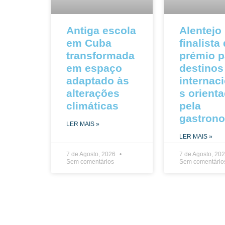
Antiga escola
Alentejo
em Cuba
finalista
transformada
prémio p
em espaço
destinos
adaptado às
internac
alterações
s orient
climáticas
pela
gastron
LER MAIS »
LER MAIS »
7 de Agosto, 2026
7 de Agosto, 20
Sem comentários
Sem comentário