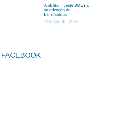
Ambilital investe 9ME na
valorização de
biorresíduos
7 De Agosto, 2026
FACEBOOK