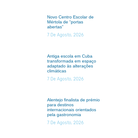
Novo Centro Escolar de
Mértola de “portas
abertas”
7 De Agosto, 2026
Antiga escola em Cuba
transformada em espaço
adaptado às alterações
climáticas
7 De Agosto, 2026
Alentejo finalista de prémio
para destinos
internacionais orientados
pela gastronomia
7 De Agosto, 2026