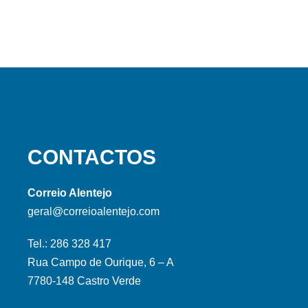
CONTACTOS
Correio Alentejo
geral@correioalentejo.com
Tel.: 286 328 417
Rua Campo de Ourique, 6 – A
7780-148 Castro Verde