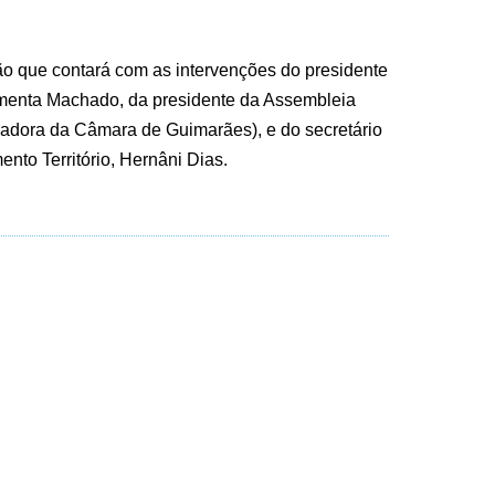
o que contará com as intervenções do presidente
menta Machado, da presidente da Assembleia
ereadora da Câmara de Guimarães), e do secretário
to Território, Hernâni Dias.