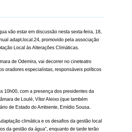
gua vão estar em discussão nesta sexta-feira, 18,
nual adapt.local.24, promovido pela associação
tação Local às Alterações Climáticas.
mara de Odemira, vai decorrer no cineteatro
os oradores especialistas, responsáveis políticos
as 10h00, com a presença dos presidentes da
âmara de Loulé, Vítor Aleixo (que também
etário de Estado do Ambiente, Emídio Sousa.
aptação climática e os desafios da gestão local
fios da gestão da água”, enquanto de tarde terão