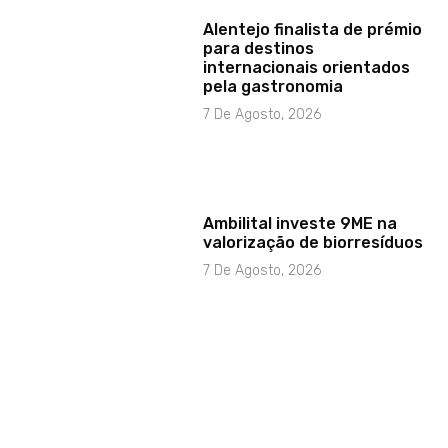
Alentejo finalista de prémio
para destinos
internacionais orientados
pela gastronomia
7 De Agosto, 2026
Ambilital investe 9ME na
valorização de biorresíduos
7 De Agosto, 2026