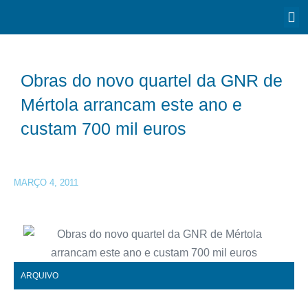
Obras do novo quartel da GNR de
Mértola arrancam este ano e
custam 700 mil euros
MARÇO 4, 2011
ARQUIVO