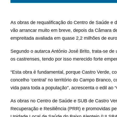
As obras de requalificação do Centro de Saúde e 
vão arrancar muito em breve, depois da Câmara de
empreitada avaliada em quase 2,2 milhões de euro
Segundo o autarca António José Brito, trata-se de
os castrenses, tendo por isso merecido forte empe
“Esta obra é fundamental, porque Castro Verde, c
concelho ‘central’ no território do Campo Branco, 
vida para toda a população”, acrescenta o edil ao 
As obras no Centro de Saúde e SUB de Castro Verd
Recuperação e Resiliência (PRR) e promovidas pe
Unidade Local de Saúde do Baixo Alentejo (ULSBA