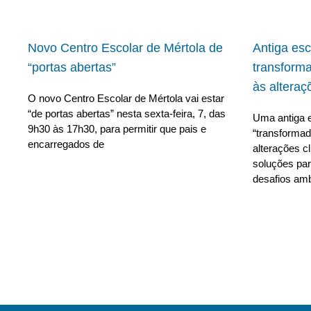
Novo Centro Escolar de Mértola de
Antiga es
“portas abertas”
transform
às alteraç
O novo Centro Escolar de Mértola vai estar
“de portas abertas” nesta sexta-feira, 7, das
Uma antiga e
9h30 às 17h30, para permitir que pais e
“transforma
encarregados de
alterações c
soluções para
desafios amb