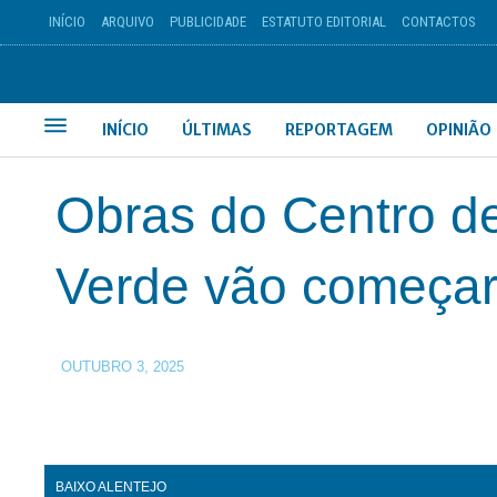
INÍCIO
ARQUIVO
PUBLICIDADE
ESTATUTO EDITORIAL
CONTACTOS
INÍCIO
ÚLTIMAS
REPORTAGEM
OPINIÃO
Obras do Centro d
Verde vão começa
OUTUBRO 3, 2025
BAIXO ALENTEJO