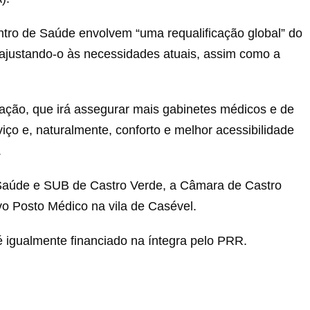
ntro de Saúde envolvem “uma requalificação global” do
 ajustando-o às necessidades atuais, assim como a
ação, que irá assegurar mais gabinetes médicos e de
ço e, naturalmente, conforto e melhor acessibilidade
.
 Saúde e SUB de Castro Verde, a Câmara de Castro
vo Posto Médico na vila de Casével.
é igualmente financiado na íntegra pelo PRR.