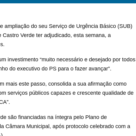
de ampliação do seu Serviço de Urgência Básico (SUB)
 Castro Verde ter adjudicado, esta semana, a
s.
 um investimento “muito necessário e desejado por todos
nho do executivo do PS para o fazer avançar”.
om mais este passo, consolida a sua afirmação como
com serviços públicos capazes e crescente qualidade de
“CA”.
e são financiadas na íntegra pelo Plano de
la Câmara Municipal, após protocolo celebrado com a
).