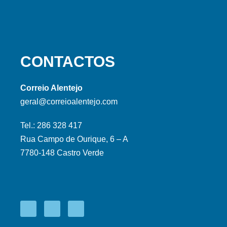
CONTACTOS
Correio Alentejo
geral@correioalentejo.com
Tel.: 286 328 417
Rua Campo de Ourique, 6 – A
7780-148 Castro Verde