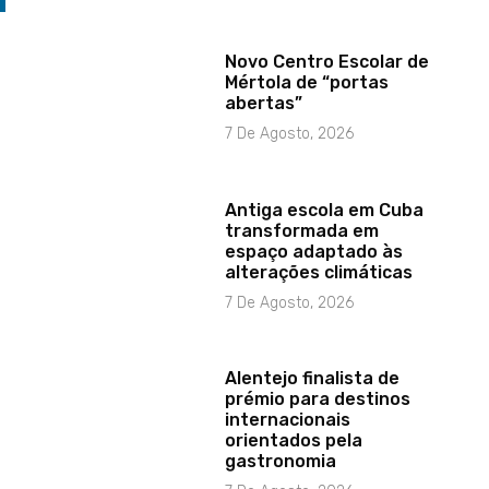
Novo Centro Escolar de
Mértola de “portas
abertas”
7 De Agosto, 2026
Antiga escola em Cuba
transformada em
espaço adaptado às
alterações climáticas
7 De Agosto, 2026
Alentejo finalista de
prémio para destinos
internacionais
orientados pela
gastronomia