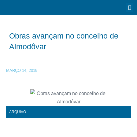
Obras avançam no concelho de
Almodôvar
MARÇO 14, 2019
ARQUIVO