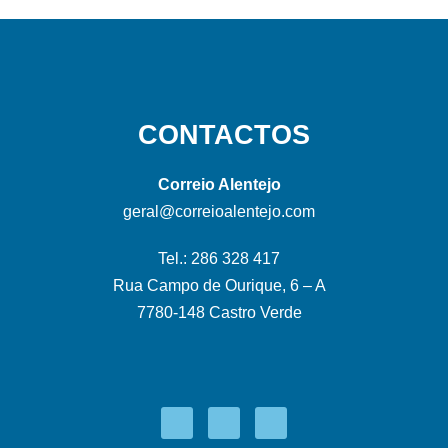
CONTACTOS
Correio Alentejo
geral@correioalentejo.com
Tel.: 286 328 417
Rua Campo de Ourique, 6 – A
7780-148 Castro Verde