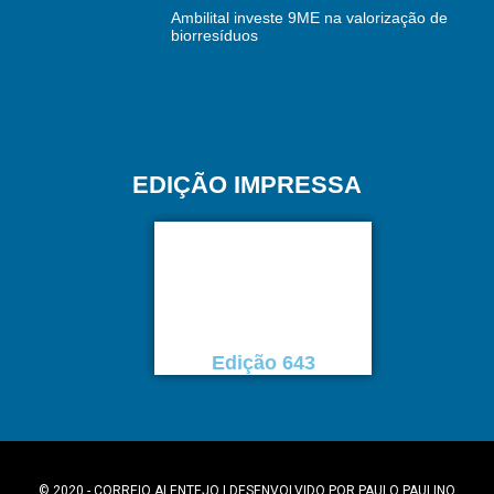
Ambilital investe 9ME na valorização de
biorresíduos
EDIÇÃO IMPRESSA
Edição 643
© 2020 - CORREIO ALENTEJO | DESENVOLVIDO POR
PAULO PAULINO