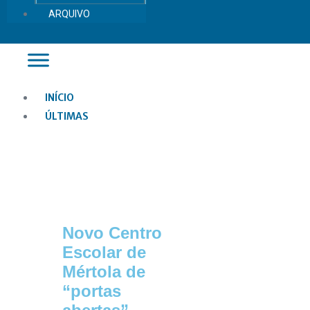
ARQUIVO
Main
INÍCIO
Menu
ÚLTIMAS
Novo Centro
Escolar de
Mértola de
“portas