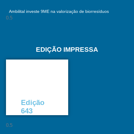
Ambilital investe 9ME na valorização de biorresíduos
EDIÇÃO IMPRESSA
Edição
643