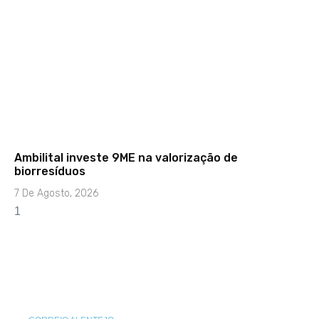
Ambilital investe 9ME na valorização de
biorresíduos
7 De Agosto, 2026