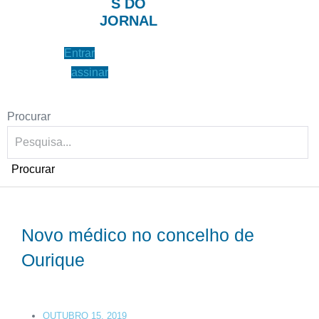
S DO
JORNAL
Entrar
assinar
Procurar
Procurar
Novo médico no concelho de
Ourique
OUTUBRO 15, 2019