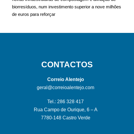
biorresíduos, num investimento superior a nove milhões
de euros para reforçar
CONTACTOS
Correio Alentejo
geral@correioalentejo.com
Tel.: 286 328 417
Rua Campo de Ourique, 6 – A
7780-148 Castro Verde