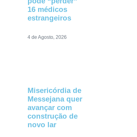
pode “perder”
16 médicos
estrangeiros
4 de Agosto, 2026
Misericórdia de
Messejana quer
avançar com
construção de
novo lar