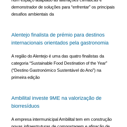
demonstrador de soluções para “enfrentar” os principais
desafios ambientais da
Alentejo finalista de prémio para destinos
internacionais orientados pela gastronomia
A região do Alentejo é uma das quatro finalistas da
categoria “Sustainable Food Destination of the Year”
(“Destino Gastronómico Sustentável do Ano”) na
primeira edição
Ambilital investe 9ME na valorização de
biorresíduos
A empresa intermunicipal Ambilital tem em construção
novas infraestruturas de compostagem e afinação de