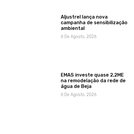
Aljustrel lança nova
campanha de sensibilização
ambiental
6 De Agosto, 2026
EMAS investe quase 2,2ME
na remodelação da rede de
água de Beja
6 De Agosto, 2026