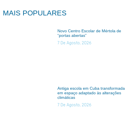
MAIS POPULARES
Novo Centro Escolar de Mértola de
“portas abertas”
7 De Agosto, 2026
Antiga escola em Cuba transformada
em espaço adaptado às alterações
climáticas
7 De Agosto, 2026