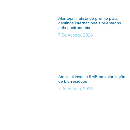
Alentejo finalista de prémio para
destinos internacionais orientados
pela gastronomia
7 De Agosto, 2026
Ambilital investe 9ME na valorização
de biorresíduos
7 De Agosto, 2026