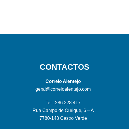
CONTACTOS
Correio Alentejo
geral@correioalentejo.com
Tel.: 286 328 417
Rua Campo de Ourique, 6 – A
7780-148 Castro Verde