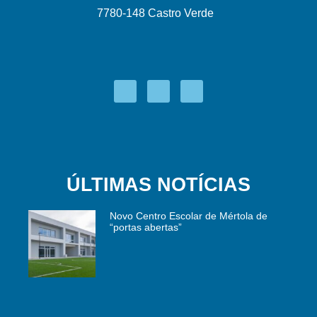
7780-148 Castro Verde
ÚLTIMAS NOTÍCIAS
Novo Centro Escolar de Mértola de
“portas abertas”