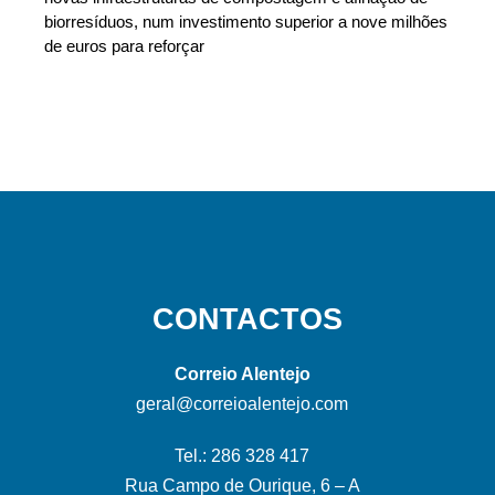
biorresíduos, num investimento superior a nove milhões
de euros para reforçar
CONTACTOS
Correio Alentejo
geral@correioalentejo.com
Tel.: 286 328 417
Rua Campo de Ourique, 6 – A