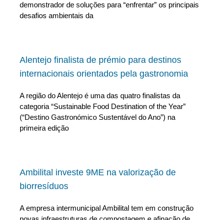
demonstrador de soluções para “enfrentar” os principais
desafios ambientais da
Alentejo finalista de prémio para destinos
internacionais orientados pela gastronomia
A região do Alentejo é uma das quatro finalistas da
categoria “Sustainable Food Destination of the Year”
(“Destino Gastronómico Sustentável do Ano”) na
primeira edição
Ambilital investe 9ME na valorização de
biorresíduos
A empresa intermunicipal Ambilital tem em construção
novas infraestruturas de compostagem e afinação de