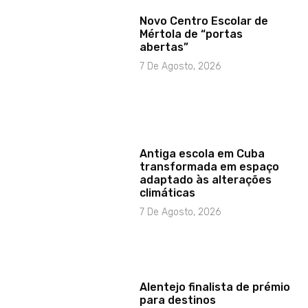
Novo Centro Escolar de
Mértola de “portas
abertas”
7 De Agosto, 2026
Antiga escola em Cuba
transformada em espaço
adaptado às alterações
climáticas
7 De Agosto, 2026
Alentejo finalista de prémio
para destinos