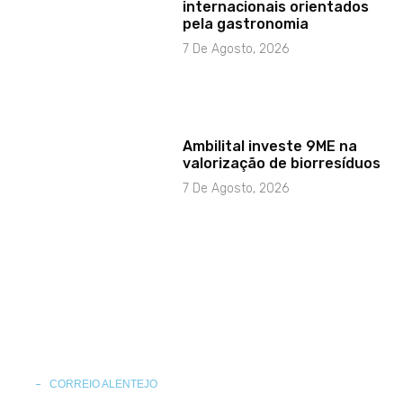
internacionais orientados
pela gastronomia
7 De Agosto, 2026
Ambilital investe 9ME na
valorização de biorresíduos
7 De Agosto, 2026
CORREIO ALENTEJO