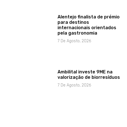
Alentejo finalista de prémio
para destinos
internacionais orientados
pela gastronomia
7 De Agosto, 2026
Ambilital investe 9ME na
valorização de biorresíduos
7 De Agosto, 2026