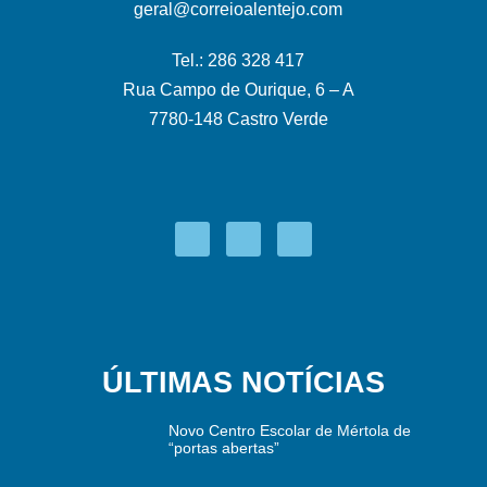
geral@correioalentejo.com
Tel.: 286 328 417
Rua Campo de Ourique, 6 – A
7780-148 Castro Verde
ÚLTIMAS NOTÍCIAS
Novo Centro Escolar de Mértola de
“portas abertas”