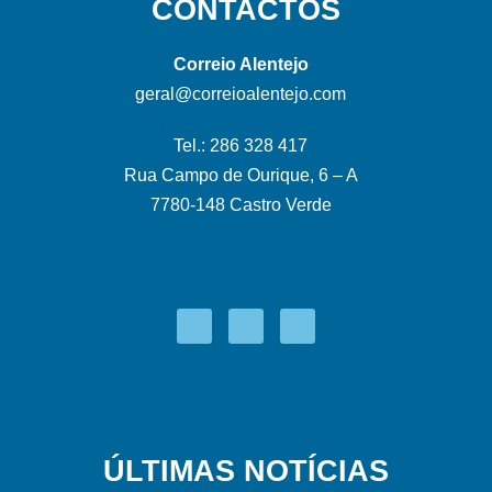
CONTACTOS
Correio Alentejo
geral@correioalentejo.com
Tel.: 286 328 417
Rua Campo de Ourique, 6 – A
7780-148 Castro Verde
ÚLTIMAS NOTÍCIAS