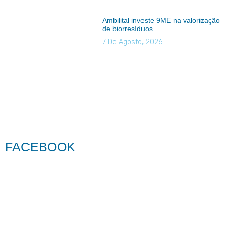
Ambilital investe 9ME na valorização
de biorresíduos
7 De Agosto, 2026
FACEBOOK