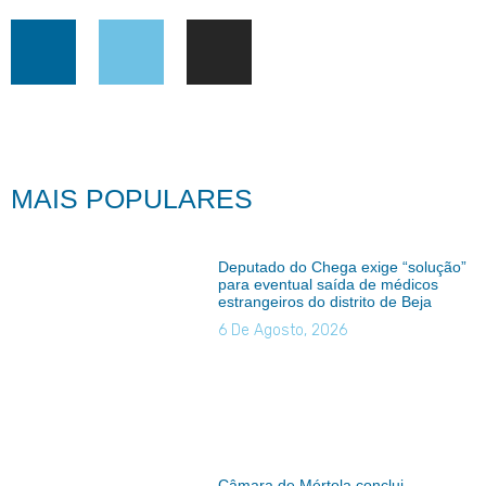
MAIS POPULARES
Deputado do Chega exige “solução”
para eventual saída de médicos
estrangeiros do distrito de Beja
6 De Agosto, 2026
Câmara de Mértola conclui