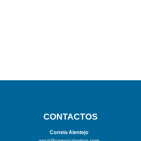
CONTACTOS
Correio Alentejo
geral@correioalentejo.com