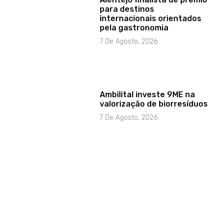
para destinos
internacionais orientados
pela gastronomia
7 De Agosto, 2026
Ambilital investe 9ME na
valorização de biorresíduos
7 De Agosto, 2026