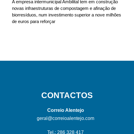
A empresa intermunicipal Ambilital tem em construção
novas infraestruturas de compostagem e afinação de
biorresíduos, num investimento superior a nove milhões
de euros para reforçar
CONTACTOS
Correio Alentejo
geral@correioalentejo.com
Tel.: 286 328 417