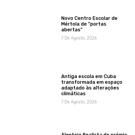
Novo Centro Escolar de
Mértola de “portas
abertas”
7 De Agosto, 2026
Antiga escola em Cuba
transformada em espaço
adaptado às alterações
climáticas
7 De Agosto, 2026
Alentejo finalista de prémio