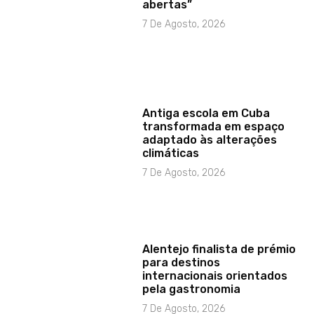
abertas”
7 De Agosto, 2026
Antiga escola em Cuba
transformada em espaço
adaptado às alterações
climáticas
7 De Agosto, 2026
Alentejo finalista de prémio
para destinos
internacionais orientados
pela gastronomia
7 De Agosto, 2026