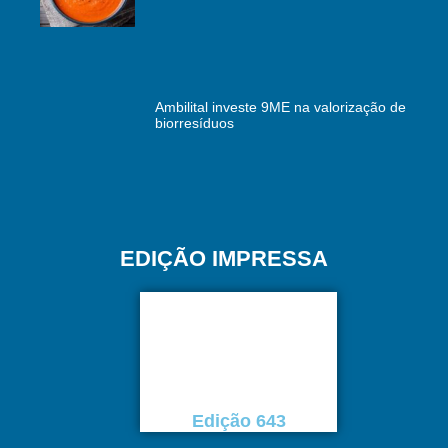
Ambilital investe 9ME na valorização de
biorresíduos
EDIÇÃO IMPRESSA
Edição 643