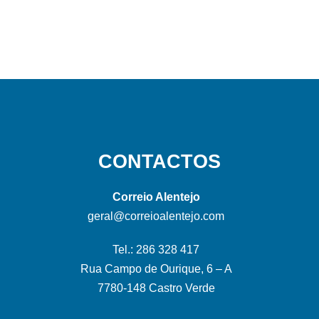
CONTACTOS
Correio Alentejo
geral@correioalentejo.com
Tel.: 286 328 417
Rua Campo de Ourique, 6 – A
7780-148 Castro Verde