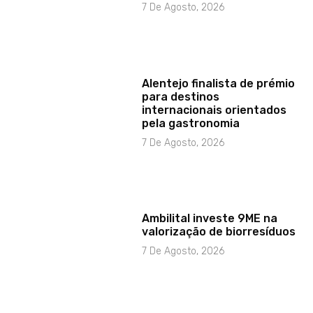
7 De Agosto, 2026
Alentejo finalista de prémio
para destinos
internacionais orientados
pela gastronomia
7 De Agosto, 2026
Ambilital investe 9ME na
valorização de biorresíduos
7 De Agosto, 2026