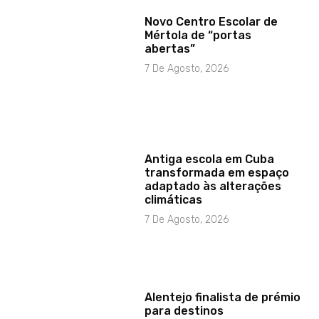
Novo Centro Escolar de
Mértola de “portas
abertas”
7 De Agosto, 2026
Antiga escola em Cuba
transformada em espaço
adaptado às alterações
climáticas
7 De Agosto, 2026
Alentejo finalista de prémio
para destinos