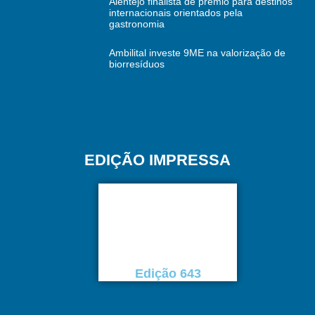
Alentejo finalista de prémio para destinos
internacionais orientados pela
gastronomia
Ambilital investe 9ME na valorização de
biorresíduos
EDIÇÃO IMPRESSA
Edição 643