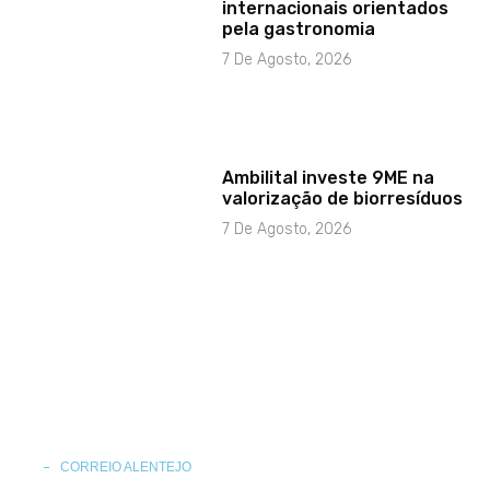
internacionais orientados
pela gastronomia
7 De Agosto, 2026
Ambilital investe 9ME na
valorização de biorresíduos
7 De Agosto, 2026
CORREIO ALENTEJO