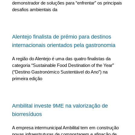
demonstrador de soluções para “enfrentar” os principais
desafios ambientais da
Alentejo finalista de prémio para destinos
internacionais orientados pela gastronomia
A região do Alentejo é uma das quatro finalistas da
categoria “Sustainable Food Destination of the Year”
(“Destino Gastronómico Sustentável do Ano”) na
primeira edição
Ambilital investe 9ME na valorização de
biorresíduos
A empresa intermunicipal Ambilital tem em construção
novas infraestruturas de compostagem e afinação de