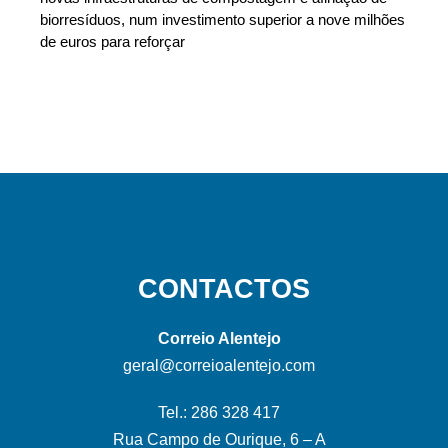
biorresíduos, num investimento superior a nove milhões
de euros para reforçar
CONTACTOS
Correio Alentejo
geral@correioalentejo.com
Tel.: 286 328 417
Rua Campo de Ourique, 6 – A