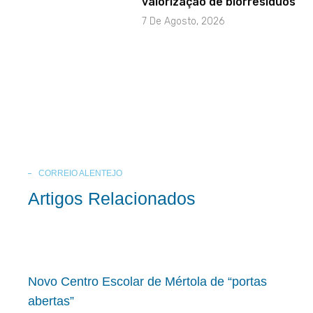
valorização de biorresíduos
7 De Agosto, 2026
CORREIO ALENTEJO
Artigos Relacionados
Novo Centro Escolar de Mértola de “portas
abertas”