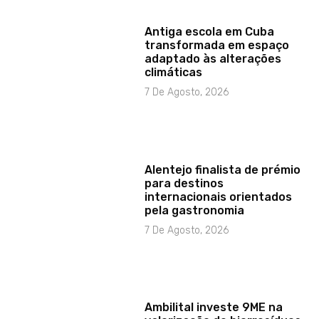
Antiga escola em Cuba
transformada em espaço
adaptado às alterações
climáticas
7 De Agosto, 2026
Alentejo finalista de prémio
para destinos
internacionais orientados
pela gastronomia
7 De Agosto, 2026
Ambilital investe 9ME na