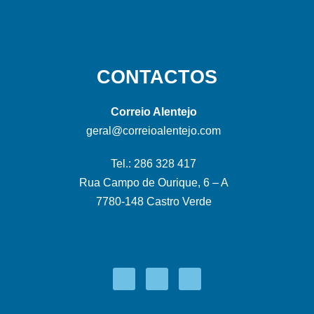
CONTACTOS
Correio Alentejo
geral@correioalentejo.com
Tel.: 286 328 417
Rua Campo de Ourique, 6 – A
7780-148 Castro Verde