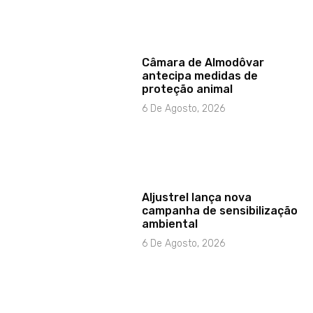
Câmara de Almodôvar
antecipa medidas de
proteção animal
6 De Agosto, 2026
Aljustrel lança nova
campanha de sensibilização
ambiental
6 De Agosto, 2026