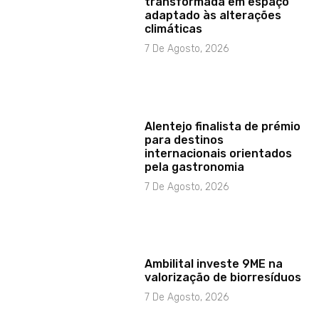
transformada em espaço
adaptado às alterações
climáticas
7 De Agosto, 2026
Alentejo finalista de prémio
para destinos
internacionais orientados
pela gastronomia
7 De Agosto, 2026
Ambilital investe 9ME na
valorização de biorresíduos
7 De Agosto, 2026