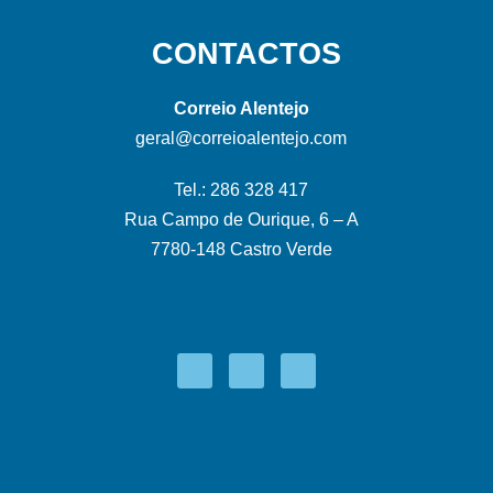
CONTACTOS
Correio Alentejo
geral@correioalentejo.com
Tel.: 286 328 417
Rua Campo de Ourique, 6 – A
7780-148 Castro Verde