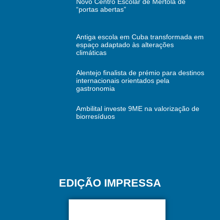
Novo Centro Escolar de Mértola de
“portas abertas”
Antiga escola em Cuba transformada em
espaço adaptado às alterações
climáticas
Alentejo finalista de prémio para destinos
internacionais orientados pela
gastronomia
Ambilital investe 9ME na valorização de
biorresíduos
EDIÇÃO IMPRESSA