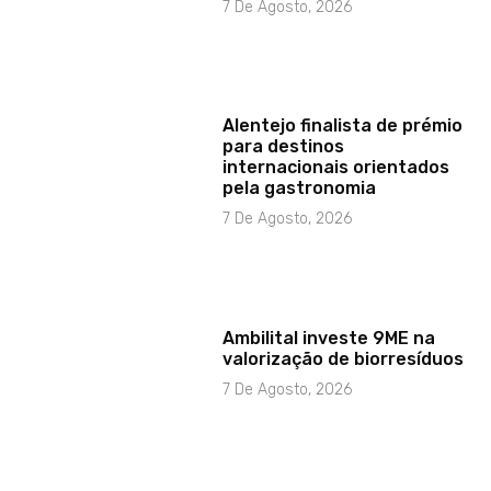
7 De Agosto, 2026
Alentejo finalista de prémio
para destinos
internacionais orientados
pela gastronomia
7 De Agosto, 2026
Ambilital investe 9ME na
valorização de biorresíduos
7 De Agosto, 2026