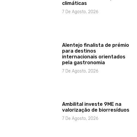
climáticas
7 De Agosto, 2026
Alentejo finalista de prémio
para destinos
internacionais orientados
pela gastronomia
7 De Agosto, 2026
Ambilital investe 9ME na
valorização de biorresíduos
7 De Agosto, 2026