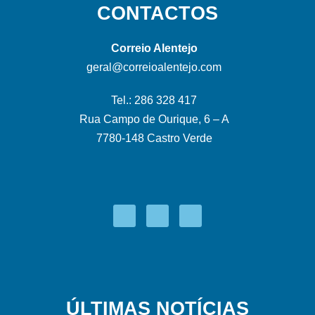
CONTACTOS
Correio Alentejo
geral@correioalentejo.com
Tel.: 286 328 417
Rua Campo de Ourique, 6 – A
7780-148 Castro Verde
ÚLTIMAS NOTÍCIAS