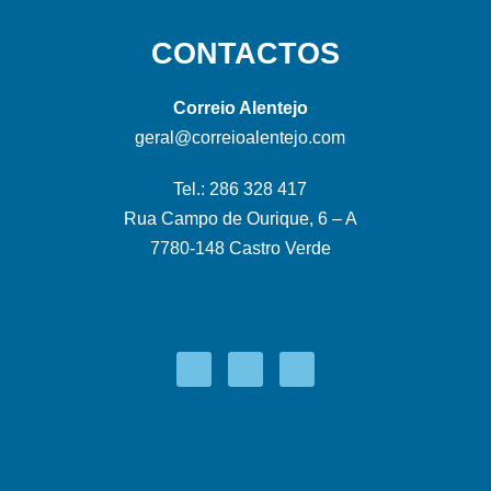
CONTACTOS
Correio Alentejo
geral@correioalentejo.com
Tel.: 286 328 417
Rua Campo de Ourique, 6 – A
7780-148 Castro Verde