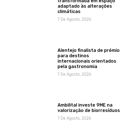
transformada em espaço
adaptado às alterações
climáticas
7 De Agosto, 2026
Alentejo finalista de prémio
para destinos
internacionais orientados
pela gastronomia
7 De Agosto, 2026
Ambilital investe 9ME na
valorização de biorresíduos
7 De Agosto, 2026