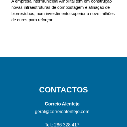
A empresa intermunicipal Ambilital tem em construção
novas infraestruturas de compostagem e afinação de
biorresíduos, num investimento superior a nove milhões
de euros para reforçar
CONTACTOS
Correio Alentejo
geral@correioalentejo.com
Tel.: 286 328 417