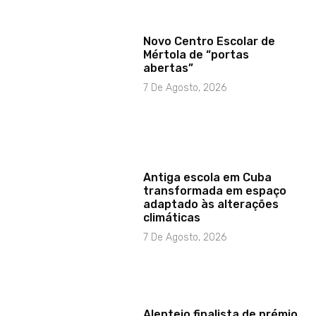
Novo Centro Escolar de
Mértola de “portas
abertas”
7 De Agosto, 2026
Antiga escola em Cuba
transformada em espaço
adaptado às alterações
climáticas
7 De Agosto, 2026
Alentejo finalista de prémio