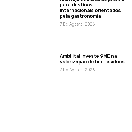
para destinos
internacionais orientados
pela gastronomia
7 De Agosto, 2026
Ambilital investe 9ME na
valorização de biorresíduos
7 De Agosto, 2026