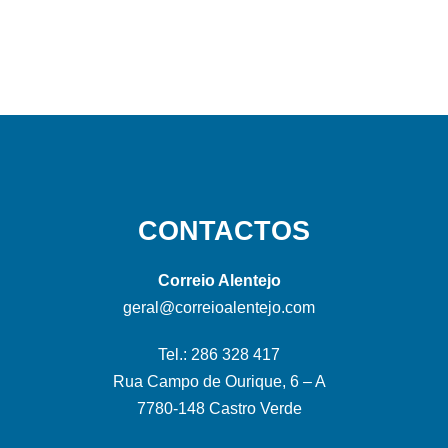
CONTACTOS
Correio Alentejo
geral@correioalentejo.com
Tel.: 286 328 417
Rua Campo de Ourique, 6 – A
7780-148 Castro Verde