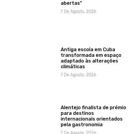
abertas”
7 De Agosto, 2026
Antiga escola em Cuba
transformada em espaço
adaptado às alterações
climáticas
7 De Agosto, 2026
Alentejo finalista de prémio
para destinos
internacionais orientados
pela gastronomia
7 De Agosto, 2026