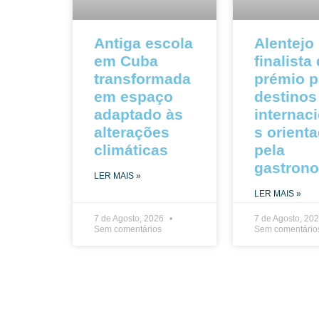
Antiga escola
Alentejo
em Cuba
finalista
transformada
prémio p
em espaço
destinos
adaptado às
internac
alterações
s orient
climáticas
pela
gastron
LER MAIS »
LER MAIS »
7 de Agosto, 2026
7 de Agosto, 20
Sem comentários
Sem comentário