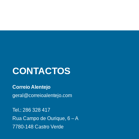
CONTACTOS
Correio Alentejo
geral@correioalentejo.com
Tel.: 286 328 417
Rua Campo de Ourique, 6 – A
7780-148 Castro Verde