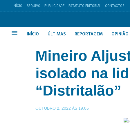
INÍCIO
ARQUIVO
PUBLICIDADE
ESTATUTO EDITORIAL
CONTACTOS
INÍCIO
ÚLTIMAS
REPORTAGEM
OPINIÃO
Mineiro Aljus
isolado na li
“Distritalão”
OUTUBRO 2, 2022
ÀS
19:05