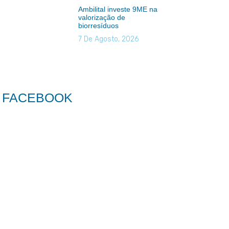
Ambilital investe 9ME na
valorização de
biorresíduos
7 De Agosto, 2026
FACEBOOK