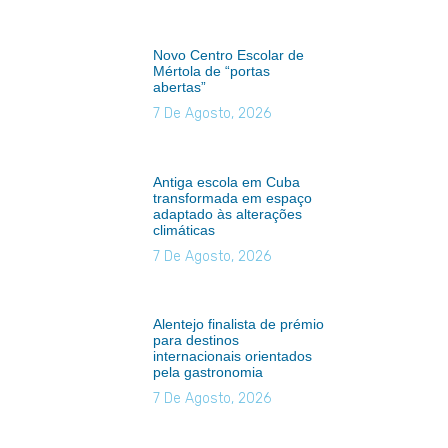
Novo Centro Escolar de
Mértola de “portas
abertas”
7 De Agosto, 2026
Antiga escola em Cuba
transformada em espaço
adaptado às alterações
climáticas
7 De Agosto, 2026
Alentejo finalista de prémio
para destinos
internacionais orientados
pela gastronomia
7 De Agosto, 2026