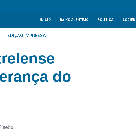
INÍCIO
BAIXO ALENTEJO
POLÍTICA
SOCIED
EDIÇÃO IMPRESSA
trelense
derança do