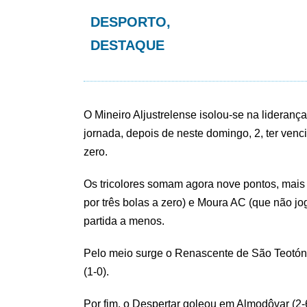
DESPORTO
,
DESTAQUE
O Mineiro Aljustrelense isolou-se na liderança
jornada, depois de neste domingo, 2, ter venc
zero.
Os tricolores somam agora nove pontos, mais
por três bolas a zero) e Moura AC (que não 
partida a menos.
Pelo meio surge o Renascente de São Teotón
(1-0).
Por fim, o Despertar goleou em Almodôvar (2-