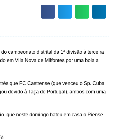
 do campeonato distrital da 1ª divisão à terceira
ido em Vila Nova de Milfontes por uma bola a
 três que FC Castrense (que venceu o Sp. Cuba
jogou devido à Taça de Portugal), ambos com uma
io, que neste domingo bateu em casa o Piense
6).