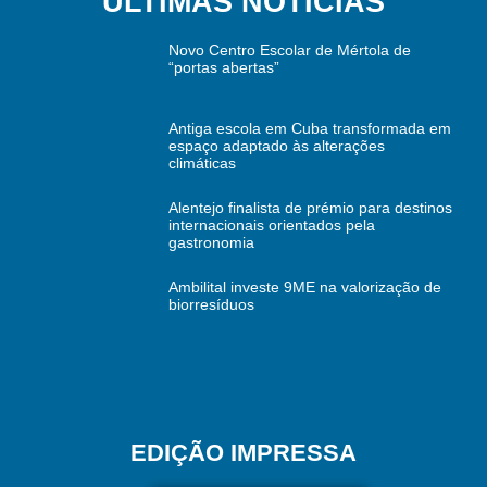
ÚLTIMAS NOTÍCIAS
Novo Centro Escolar de Mértola de
“portas abertas”
Antiga escola em Cuba transformada em
espaço adaptado às alterações
climáticas
Alentejo finalista de prémio para destinos
internacionais orientados pela
gastronomia
Ambilital investe 9ME na valorização de
biorresíduos
EDIÇÃO IMPRESSA