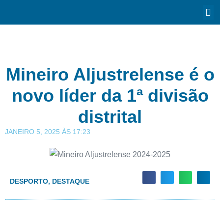
Mineiro Aljustrelense é o
novo líder da 1ª divisão
distrital
JANEIRO 5, 2025
ÀS
17:23
DESPORTO
,
DESTAQUE