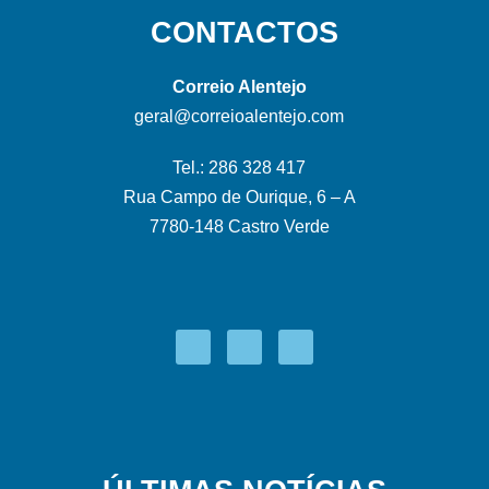
CONTACTOS
Correio Alentejo
geral@correioalentejo.com
Tel.: 286 328 417
Rua Campo de Ourique, 6 – A
7780-148 Castro Verde