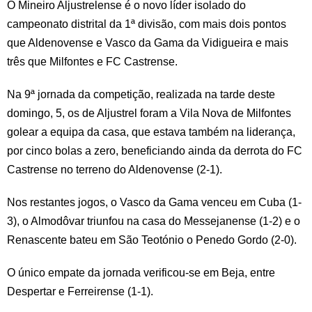
O Mineiro Aljustrelense é o novo líder isolado do
campeonato distrital da 1ª divisão, com mais dois pontos
que Aldenovense e Vasco da Gama da Vidigueira e mais
três que Milfontes e FC Castrense.
Na 9ª jornada da competição, realizada na tarde deste
domingo, 5, os de Aljustrel foram a Vila Nova de Milfontes
golear a equipa da casa, que estava também na liderança,
por cinco bolas a zero, beneficiando ainda da derrota do FC
Castrense no terreno do Aldenovense (2-1).
Nos restantes jogos, o Vasco da Gama venceu em Cuba (1-
3), o Almodôvar triunfou na casa do Messejanense (1-2) e o
Renascente bateu em São Teotónio o Penedo Gordo (2-0).
O único empate da jornada verificou-se em Beja, entre
Despertar e Ferreirense (1-1).