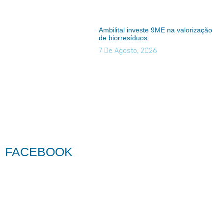
Ambilital investe 9ME na valorização
de biorresíduos
7 De Agosto, 2026
FACEBOOK