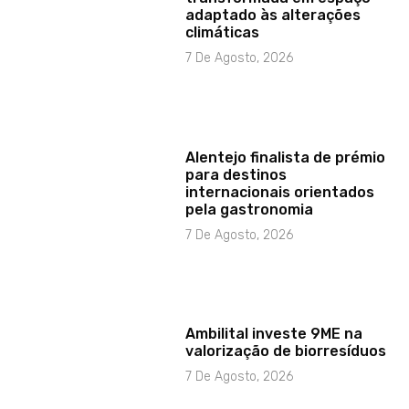
adaptado às alterações
climáticas
7 De Agosto, 2026
Alentejo finalista de prémio
para destinos
internacionais orientados
pela gastronomia
7 De Agosto, 2026
Ambilital investe 9ME na
valorização de biorresíduos
7 De Agosto, 2026