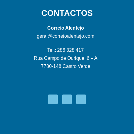
CONTACTOS
Correio Alentejo
geral@correioalentejo.com
Tel.: 286 328 417
Rua Campo de Ourique, 6 – A
7780-148 Castro Verde