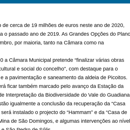
 de cerca de 19 milhões de euros neste ano de 2020,
para o passado ano de 2019. As Grandes Opções do Plan
bro, por maioria, tanto na Câmara como na
 a Câmara Municipal pretende “finalizar várias obras
ultural e social do concelho”, com destaque para o
l e a pavimentação e saneamento da aldeia de Picoitos.
erá ficar também marcado pelo avanço da Estação da
de Interpretação da Biodiversidade do Vale do Guadiana
stão igualmente a conclusão da recuperação da “Casa
e será instalado o projecto do “Hammam” e da “Casa de
a Mina de São Domingos, e algumas intervenções ao níve
 e São Pedro de Sólis,