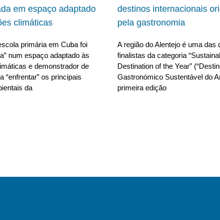
ada em espaço adaptado
destinos internacionais or
ões climáticas
pela gastronomia
scola primária em Cuba foi
A região do Alentejo é uma das 
da” num espaço adaptado às
finalistas da categoria “Sustain
limáticas e demonstrador de
Destination of the Year” (“Desti
 “enfrentar” os principais
Gastronómico Sustentável do A
ientais da
primeira edição