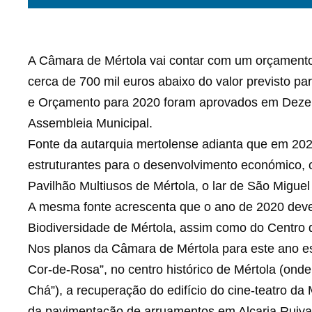
A Câmara de Mértola vai contar com um orçamento
cerca de 700 mil euros abaixo do valor previsto 
e Orçamento para 2020 foram aprovados em Dezem
Assembleia Municipal.
Fonte da autarquia mertolense adianta que em 2020
estruturantes para o desenvolvimento económico, c
Pavilhão Multiusos de Mértola, o lar de São Migue
A mesma fonte acrescenta que o ano de 2020 dev
Biodiversidade de Mértola, assim como do Centro 
Nos planos da Câmara de Mértola para este ano e
Cor-de-Rosa”, no centro histórico de Mértola (ond
Chá”), a recuperação do edifício do cine-teatro d
da pavimentação de arruamentos em Alcaria Ruiva