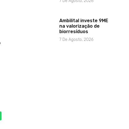
7 De Agosto, 2026
Ambilital investe 9ME
na valorização de
biorresíduos
7 De Agosto, 2026
o