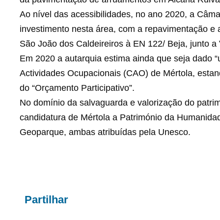
Ao nível das acessibilidades, no ano 2020, a Câmar
investimento nesta área, com a repavimentação e
São João dos Caldeireiros à EN 122/ Beja, junto a 
Em 2020 a autarquia estima ainda que seja dado “u
Actividades Ocupacionais (CAO) de Mértola, estan
do “Orçamento Participativo”.
No domínio da salvaguarda e valorização do patri
candidatura de Mértola a Património da Humanida
Geoparque, ambas atribuídas pela Unesco.
Partilhar