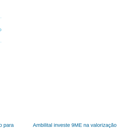
io para
Ambilital investe 9ME na valorização