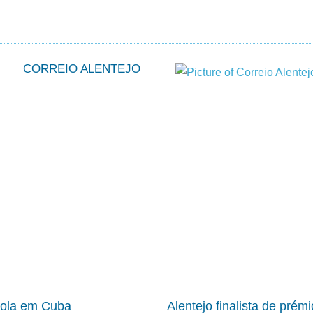
CORREIO ALENTEJO
cola em Cuba
Alentejo finalista de prém