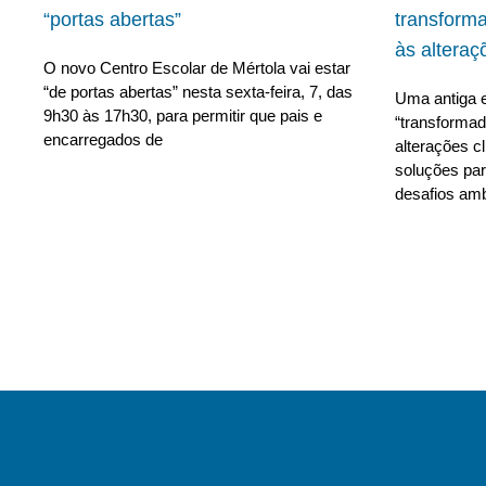
“portas abertas”
transform
às alteraç
O novo Centro Escolar de Mértola vai estar
“de portas abertas” nesta sexta-feira, 7, das
Uma antiga e
9h30 às 17h30, para permitir que pais e
“transforma
encarregados de
alterações c
soluções para
desafios amb