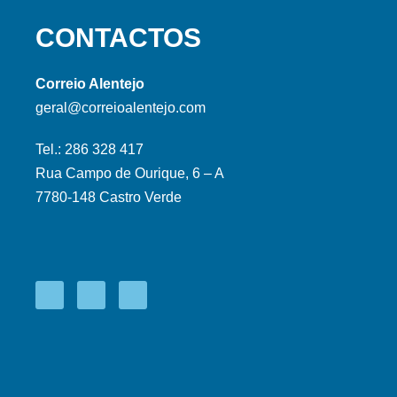
CONTACTOS
Correio Alentejo
geral@correioalentejo.com
Tel.: 286 328 417
Rua Campo de Ourique, 6 – A
7780-148 Castro Verde