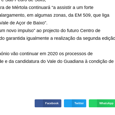
a de Mértola continuará “a assistir a um forte
 alargamento, em algumas zonas, da EM 509, que liga
Vale de Açor de Baixo”.
m novo impulso” ao projecto do futuro Centro de
do garantida igualmente a realização da segunda ediçã
mónio vão continuar em 2020 os processos de
de e da candidatura do Vale do Guadiana à condição de
Facebook
Twitter
WhatsApp