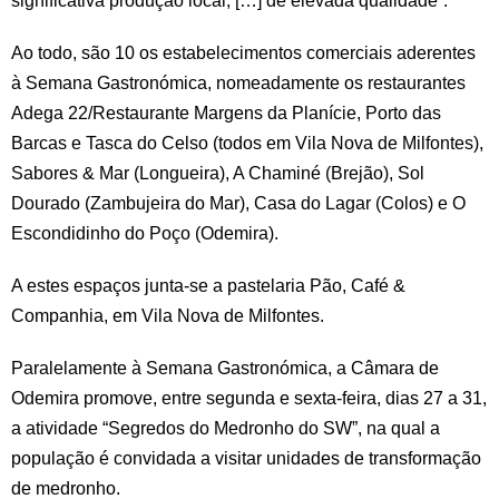
significativa produção local, […] de elevada qualidade”.
Ao todo, são 10 os estabelecimentos comerciais aderentes
à Semana Gastronómica, nomeadamente os restaurantes
Adega 22/Restaurante Margens da Planície, Porto das
Barcas e Tasca do Celso (todos em Vila Nova de Milfontes),
Sabores & Mar (Longueira), A Chaminé (Brejão), Sol
Dourado (Zambujeira do Mar), Casa do Lagar (Colos) e O
Escondidinho do Poço (Odemira).
A estes espaços junta-se a pastelaria Pão, Café &
Companhia, em Vila Nova de Milfontes.
Paralelamente à Semana Gastronómica, a Câmara de
Odemira promove, entre segunda e sexta-feira, dias 27 a 31,
a atividade “Segredos do Medronho do SW”, na qual a
população é convidada a visitar unidades de transformação
de medronho.