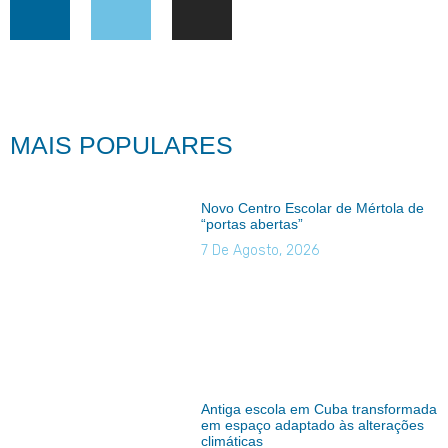
MAIS POPULARES
Novo Centro Escolar de Mértola de
“portas abertas”
7 De Agosto, 2026
Antiga escola em Cuba transformada
em espaço adaptado às alterações
climáticas