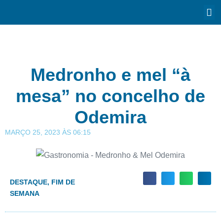
Medronho e mel “à
mesa” no concelho de
Odemira
MARÇO 25, 2023
ÀS
06:15
DESTAQUE
,
FIM DE
SEMANA