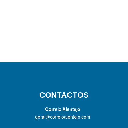
CONTACTOS
Correio Alentejo
geral@correioalentejo.com