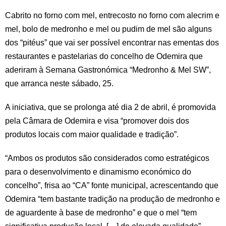
Cabrito no forno com mel, entrecosto no forno com alecrim e
mel, bolo de medronho e mel ou pudim de mel são alguns
dos “pitéus” que vai ser possível encontrar nas ementas dos
restaurantes e pastelarias do concelho de Odemira que
aderiram à Semana Gastronómica “Medronho & Mel SW”,
que arranca neste sábado, 25.
A iniciativa, que se prolonga até dia 2 de abril, é promovida
pela Câmara de Odemira e visa “promover dois dos
produtos locais com maior qualidade e tradição”.
“Ambos os produtos são considerados como estratégicos
para o desenvolvimento e dinamismo económico do
concelho”, frisa ao “CA” fonte municipal, acrescentando que
Odemira “tem bastante tradição na produção de medronho e
de aguardente à base de medronho” e que o mel “tem