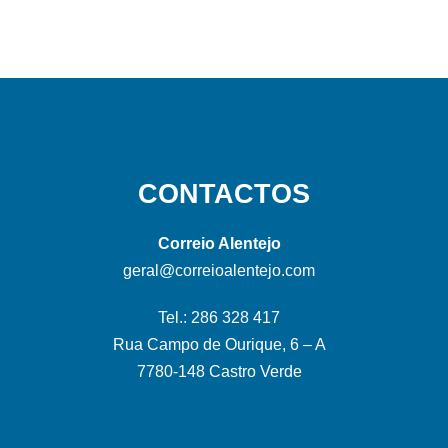
CONTACTOS
Correio Alentejo
geral@correioalentejo.com
Tel.: 286 328 417
Rua Campo de Ourique, 6 – A
7780-148 Castro Verde