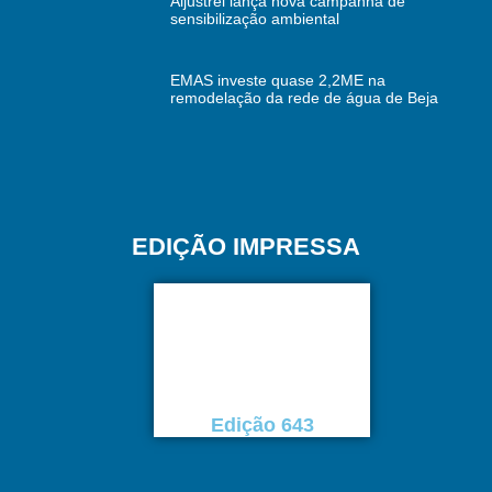
Aljustrel lança nova campanha de
sensibilização ambiental
EMAS investe quase 2,2ME na
remodelação da rede de água de Beja
EDIÇÃO IMPRESSA
Edição 643