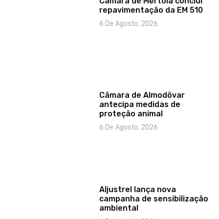
Câmara de Mértola conclui
repavimentação da EM 510
6 De Agosto, 2026
Câmara de Almodôvar
antecipa medidas de
proteção animal
6 De Agosto, 2026
Aljustrel lança nova
campanha de sensibilização
ambiental