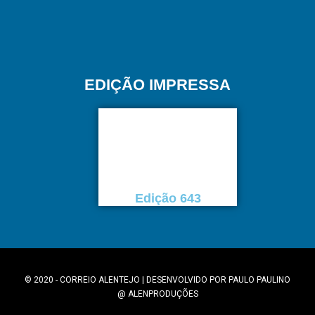
EDIÇÃO IMPRESSA
Edição 643
© 2020 - CORREIO ALENTEJO | DESENVOLVIDO POR
PAULO PAULINO
@
ALENPRODUÇÕES