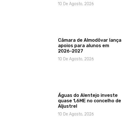
10 De Agosto, 2026
Câmara de Almodôvar lança
apoios para alunos em
2026-2027
10 De Agosto, 2026
Águas do Alentejo investe
quase 1,6ME no concelho de
Aljustrel
10 De Agosto, 2026