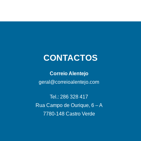
CONTACTOS
Correio Alentejo
geral@correioalentejo.com
Tel.: 286 328 417
Rua Campo de Ourique, 6 – A
7780-148 Castro Verde