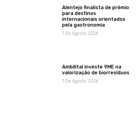
Alentejo finalista de prémio
para destinos
internacionais orientados
pela gastronomia
7 De Agosto, 2026
Ambilital investe 9ME na
valorização de biorresíduos
7 De Agosto, 2026