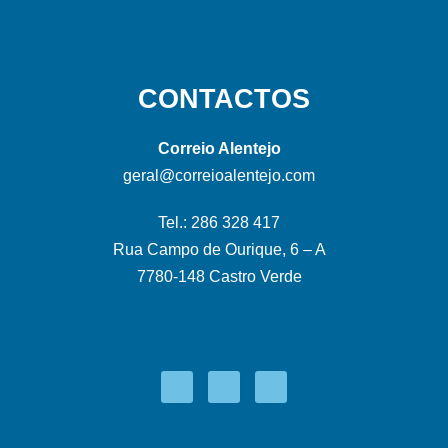
CONTACTOS
Correio Alentejo
geral@correioalentejo.com
Tel.: 286 328 417
Rua Campo de Ourique, 6 – A
7780-148 Castro Verde