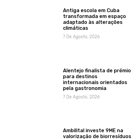
Antiga escola em Cuba
transformada em espaço
adaptado às alterações
climáticas
7 De Agosto, 2026
Alentejo finalista de prémio
para destinos
internacionais orientados
pela gastronomia
7 De Agosto, 2026
Ambilital investe 9ME na
valorização de biorresíduos